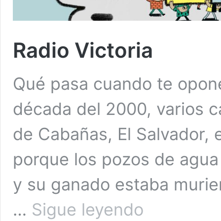
Radio Victoria
Qué pasa cuando te opones
década del 2000, varios 
de Cabañas, El Salvador,
porque los pozos de agua
y su ganado estaba murien
Radio
…
Sigue leyendo
Victoria