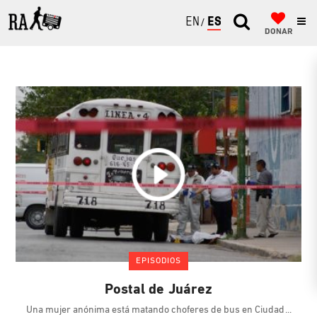
ENGLISH
ESPAÑOL
DONAR
EPISODIOS
Postal de Juárez
Una mujer anónima está matando choferes de bus en Ciudad