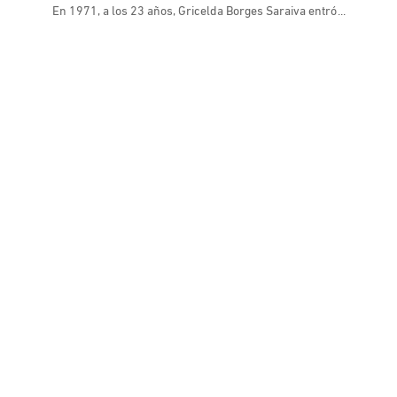
En 1971, a los 23 años, Gricelda Borges Saraiva entró