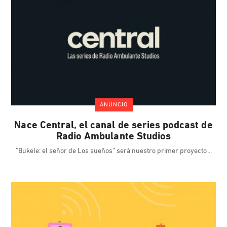
ANUNCIO
Nace Central, el canal de series podcast de
Radio Ambulante Studios
"Bukele: el señor de Los sueños” será nuestro primer proyecto