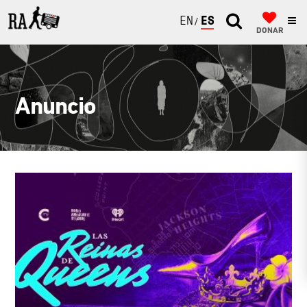
ENGLISH
ESPAÑOL
DONAR
Anuncio