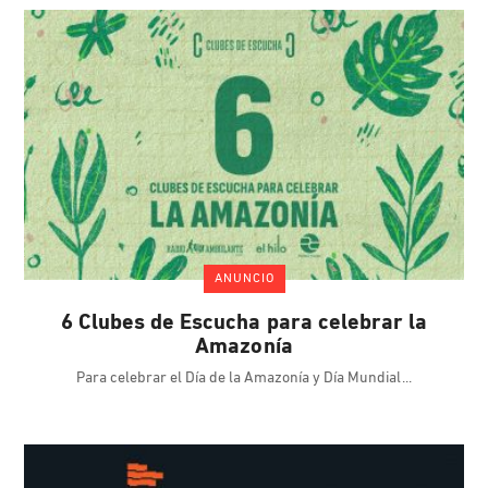
ANUNCIO
6 Clubes de Escucha para celebrar la
Amazonía
Para celebrar el Día de la Amazonía y Día Mundial