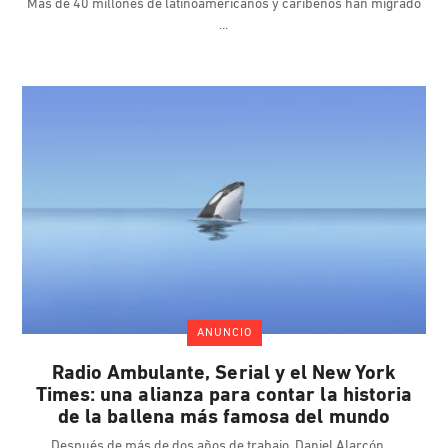
Más de 40 millones de latinoamericanos y caribeños han migrado
ANUNCIO
Radio Ambulante, Serial y el New York
Times: una alianza para contar la historia
de la ballena más famosa del mundo
Después de más de dos años de trabajo, Daniel Alarcón,