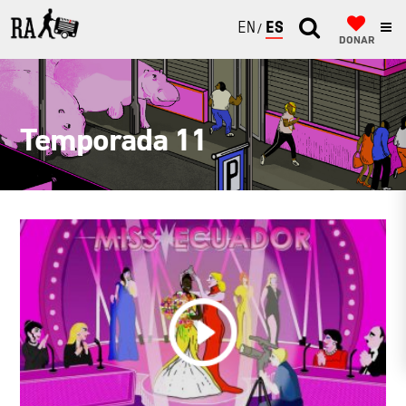
ENGLISH
ESPAÑOL
DONAR
Temporada 11