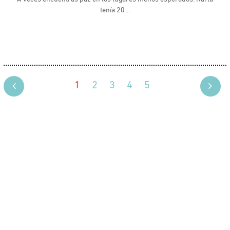
tenía 20
1
2
3
4
5