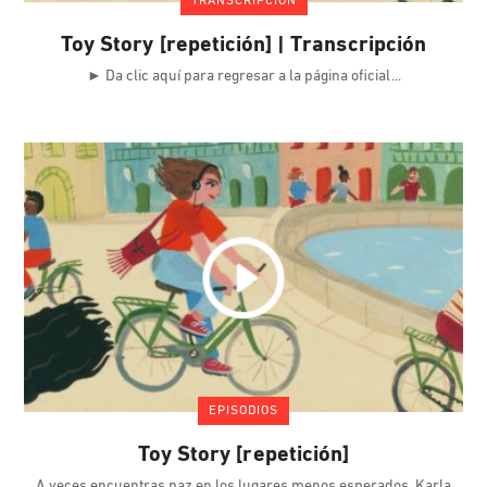
TRANSCRIPCIÓN
Toy Story [repetición] | Transcripción
► Da clic aquí para regresar a la página oficial
EPISODIOS
Toy Story [repetición]
A veces encuentras paz en los lugares menos esperados. Karla