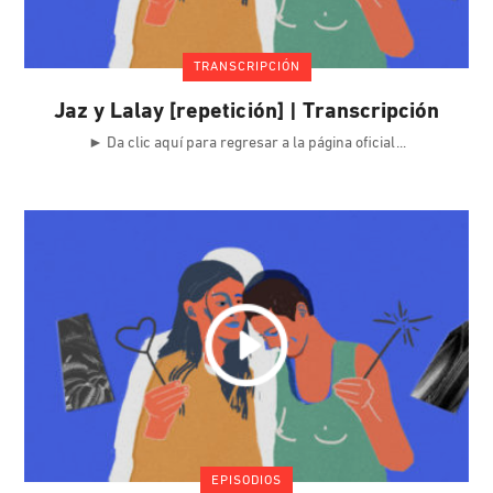
TRANSCRIPCIÓN
Jaz y Lalay [repetición] | Transcripción
► Da clic aquí para regresar a la página oficial
EPISODIOS