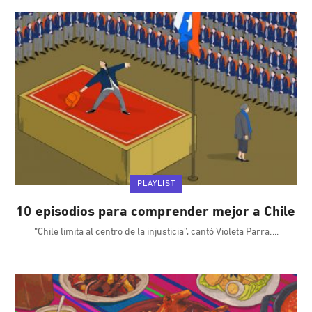
PLAYLIST
10 episodios para comprender mejor a Chile
“Chile limita al centro de la injusticia”, cantó Violeta Parra.