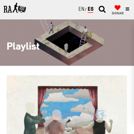
ENGLISH
ESPAÑOL
DONAR
Playlist