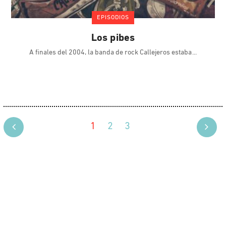
EPISODIOS
Los pibes
A finales del 2004, la banda de rock Callejeros estaba
1
2
3