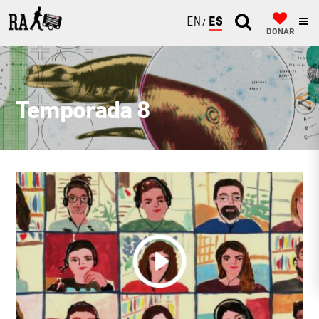
ENGLISH
ESPAÑOL
DONAR
Temporada 8