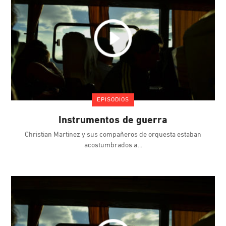
EPISODIOS
Instrumentos de guerra
Christian Martinez y sus compañeros de orquesta estaban
acostumbrados a