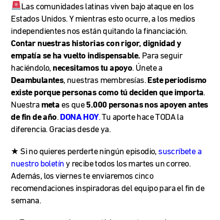
Las comunidades latinas viven bajo ataque en los
Estados Unidos. Y mientras esto ocurre, a los medios
independientes nos están quitando la financiación.
Contar nuestras historias con rigor, dignidad y
empatía se ha vuelto indispensable.
Para seguir
haciéndolo,
necesitamos tu apoyo
. Únete a
Deambulantes
, nuestras membresías.
Este periodismo
existe porque personas como tú deciden que importa
.
Nuestra
meta
es que
5.000 personas nos apoyen antes
de fin de año
.
DONA HOY
.
Tu aporte hace TODA la
diferencia. Gracias desde ya.
★ Si no quieres perderte ningún episodio,
suscríbete a
nuestro boletín
y recibe todos los martes un correo.
Además, los viernes te enviaremos cinco
recomendaciones inspiradoras del equipo para el fin de
semana.