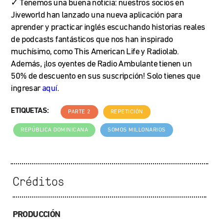
✓ Tenemos una buena noticia: nuestros socios en
Jiveworld han lanzado una nueva aplicación para
aprender y practicar inglés escuchando historias reales
de podcasts fantásticos que nos han inspirado
muchísimo, como This American Life
y Radiolab.
Además, ¡los oyentes de Radio Ambulante tienen un
50% de descuento en sus suscripción! Solo tienes que
ingresar
aquí
.
ETIQUETAS:
PARTE 2
REPETICIÓN
REPÚBLICA DOMINICANA
SOMOS MILLONARIOS
Créditos
PRODUCCIÓN