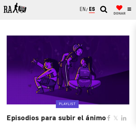
ENGLISH
ESPAÑOL
DONAR
PLAYLIST
Episodios para subir el ánimo