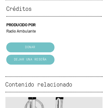
Créditos
PRODUCIDO POR
Radio Ambulante
DONAR
DEJAR UNA RESEÑA
Contenido relacionado