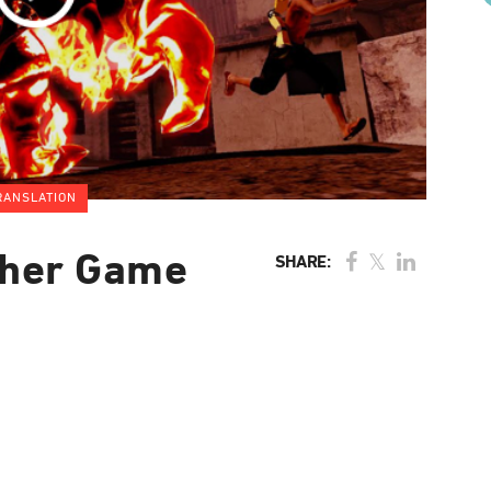
RANSLATION
ther Game
SHARE: