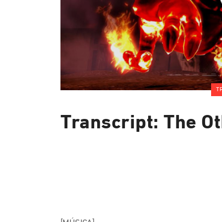
T
Transcript: The O