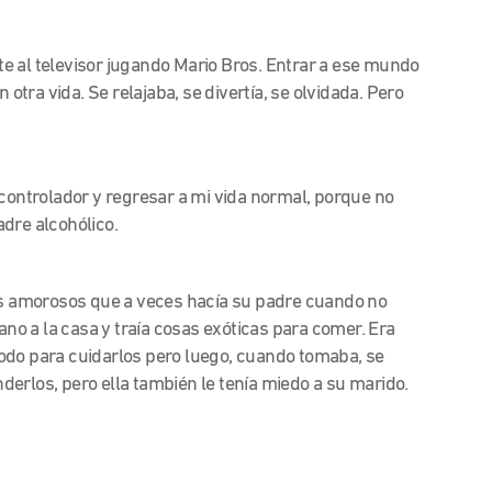
e al televisor jugando Mario Bros. Entrar a ese mundo
 otra vida. Se relajaba, se divertía, se olvidada. Pero
 controlador y regresar a mi vida normal, porque no
dre alcohólico.
tos amorosos que a veces hacía su padre cuando no
o a la casa y traía cosas exóticas para comer. Era
odo para cuidarlos pero luego, cuando tomaba, se
erlos, pero ella también le tenía miedo a su marido.