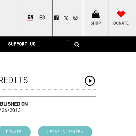
ENGLISH
ESPAÑOL
SHOP
DONATE
–
SUPPORT US
REDITS
BLISHED ON
/24/2013
DONATE
LEAVE A REVIEW