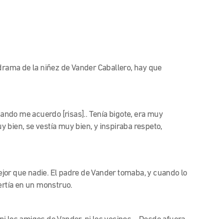
 drama de la niñez de Vander Caballero, hay que
cuando me acuerdo [risas].. Tenía bigote, era muy
 bien, se vestía muy bien, y inspiraba respeto,
jor que nadie. El padre de Vander tomaba, y cuando lo
ertía en un monstruo.