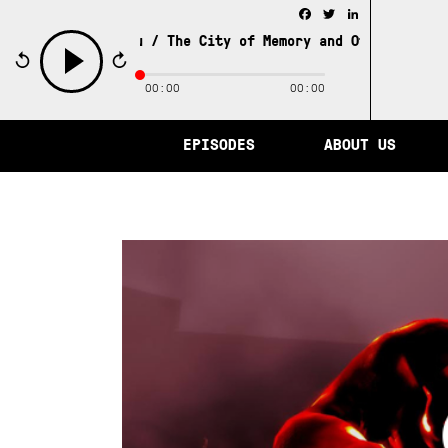
Facebook
Twitter
LinkedIn
The City of Memory and Other Stories f
00:00
00:00
play
EPISODES
ABOUT US