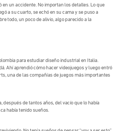
ó en un accidente. No importan los detalles. Lo que
legó a su cuarto, se echó en su cama y se puso a
bre todo, un poco de alivio, algo parecido a la
lombia para estudiar diseño industrial en Italia.
dá. Ahí aprendió cómo hacer videojuegos y luego entró
 Arts, una de las compañías de juegos más importantes
 después de tantos años, del vacío que lo había
ca había tenido sueños.
eviviendo. No tenía sueños de pensar “voy a ser esto”