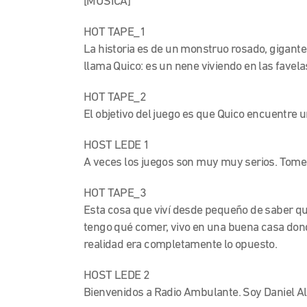
[MÚSICA]
HOT TAPE_1
La historia es de un monstruo rosado, gigant
llama Quico: es un nene viviendo en las favela
HOT TAPE_2
El objetivo del juego es que Quico encuentre 
HOST LEDE 1
A veces los juegos son muy muy serios. Tome
HOT TAPE_3
Esta cosa que viví desde pequeño de saber que 
tengo qué comer, vivo en una buena casa donde
realidad era completamente lo opuesto.
HOST LEDE 2
Bienvenidos a Radio Ambulante. Soy Daniel Alar