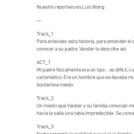
Nuestro reportero es Luis Wong
—
Track_1
Para entender esta historia, para entender el
conocer a su padre. Vander lo describe así:
ACT_1
Mi padre físicamente era un tipo… es difícil, 
carismático. Era un hombre que se llevaba muy
borderline miedo.
Track_2
Un miedo que Vander y su familia conocían me
hacía le salía una rabia impredecible. Se conv
Track_3