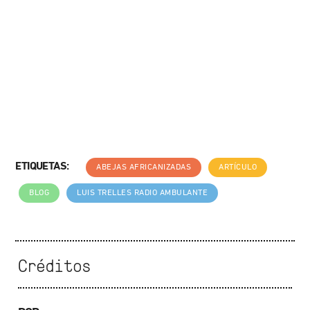
ETIQUETAS:
ABEJAS AFRICANIZADAS
ARTÍCULO
BLOG
LUIS TRELLES RADIO AMBULANTE
Créditos