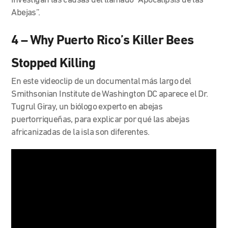
investigan las causas del llamado “Apocalipsis de las
Abejas”.
4 – Why Puerto Rico’s Killer Bees
Stopped Killing
En este videoclip de un documental más largo del
Smithsonian Institute de Washington DC aparece el Dr.
Tugrul Giray, un biólogo experto en abejas
puertorriqueñas, para explicar por qué las abejas
africanizadas de la isla son diferentes.