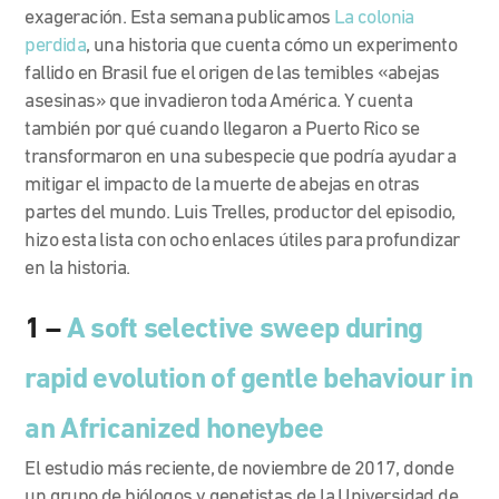
exageración. Esta semana publicamos
La colonia
perdida
, una historia que cuenta cómo un experimento
fallido en Brasil fue el origen de las temibles «abejas
asesinas» que invadieron toda América. Y cuenta
también por qué cuando llegaron a Puerto Rico se
transformaron en una subespecie que podría ayudar a
mitigar el impacto de la muerte de abejas en otras
partes del mundo. Luis Trelles, productor del episodio,
hizo esta lista con ocho enlaces útiles para profundizar
en la historia.
1 –
A soft selective sweep during
rapid evolution of gentle behaviour in
an Africanized honeybee
El estudio más reciente, de noviembre de 2017, donde
un grupo de biólogos y genetistas de la Universidad de