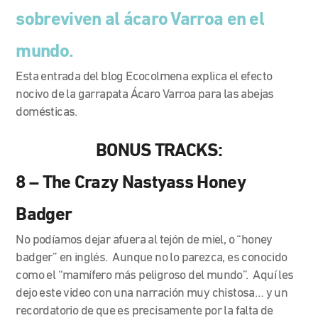
sobreviven al ácaro Varroa en el
mundo.
Esta entrada del blog Ecocolmena explica el efecto
nocivo de la garrapata Ácaro Varroa para las abejas
domésticas.
BONUS TRACKS:
8 – The Crazy Nastyass Honey
Badger
No podíamos dejar afuera al tejón de miel, o “honey
badger” en inglés. Aunque no lo parezca, es conocido
como el “mamífero más peligroso del mundo”. Aquí les
dejo este video con una narración muy chistosa… y un
recordatorio de que es precisamente por la falta de