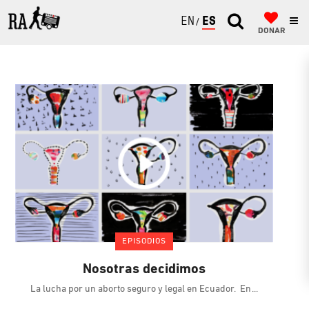
ENGLISH
ESPAÑOL
DONAR
EPISODIOS
Nosotras decidimos
La lucha por un aborto seguro y legal en Ecuador. En