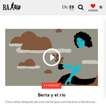
ENGLISH
ESPAÑOL
DONAR
EPISODIOS
Berta y el río
Cinco años después de una noche que conmocionó a Honduras,