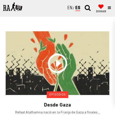
ENGLISH
ESPAÑOL
DONAR
EPISODIOS
Desde Gaza
Refaat Alathamna nació en la Franja de Gaza a finales