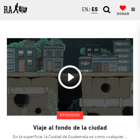
ENGLISH
ESPAÑOL
DONAR
EPISODIOS
Viaje al fondo de la ciudad
En la superficie, la Ciudad de Guatemala es como cualquier