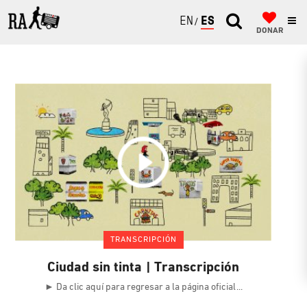
ENGLISH
ESPAÑOL
DONAR
TRANSCRIPCIÓN
Ciudad sin tinta | Transcripción
► Da clic aquí para regresar a la página oficial