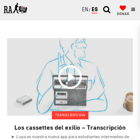
ENGLISH
ESPAÑOL
DONAR
TRANSCRIPCIÓN
Los cassettes del exilio – Transcripción
► Lupa es nuestra nueva app para estudiantes intermedios de