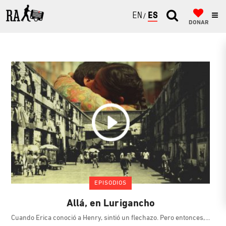
ENGLISH
ESPAÑOL
DONAR
EPISODIOS
Allá, en Lurigancho
Cuando Erica conoció a Henry, sintió un flechazo. Pero entonces,