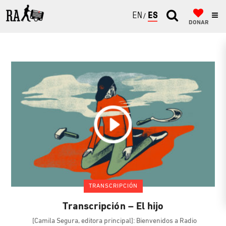
ENGLISH
ESPAÑOL
DONAR
TRANSCRIPCIÓN
Transcripción – El hijo
[Camila Segura, editora principal]: Bienvenidos a Radio