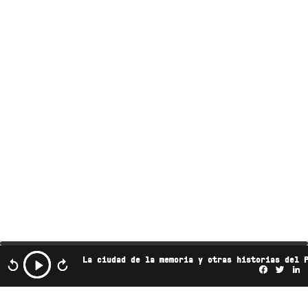
La ciudad de la memoria y otras historias del 
Facebo
Twi
L