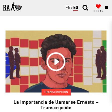
ENGLISH
ESPAÑOL
DONAR
TRANSCRIPCIÓN
La importancia de llamarse Ernesto –
Transcripción