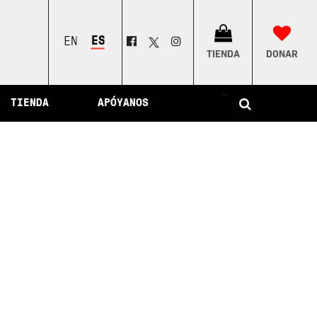
ESPAÑOL
ENGLISH
TIENDA
DONAR
–
TIENDA
APÓYANOS