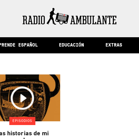
ad de la memoria y otras historias del Perú
PRENDE ESPAÑOL
EDUCACIÓN
EXTRAS
EPISODIOS
as historias de mi