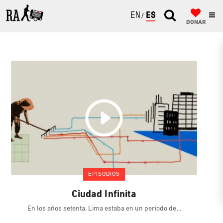
ENGLISH
ESPAÑOL
DONAR
EPISODIOS
Ciudad Infinita
En los años setenta, Lima estaba en un periodo de