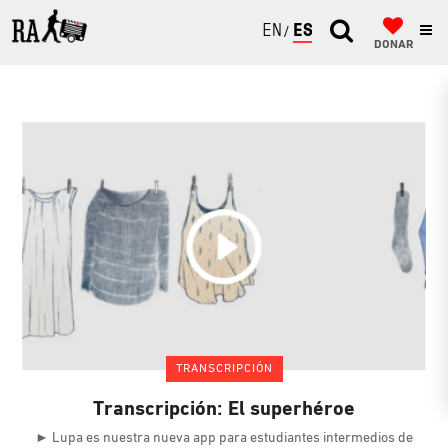
ENGLISH
ESPAÑOL
DONAR
TRANSCRIPCIÓN
Transcripción: El superhéroe
► Lupa es nuestra nueva app para estudiantes intermedios de