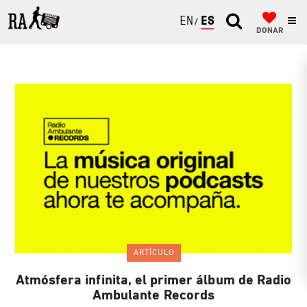
ENGLISH
ESPAÑOL
DONAR
ARTÍCULO
Atmósfera infinita, el primer álbum de Radio
Ambulante Records