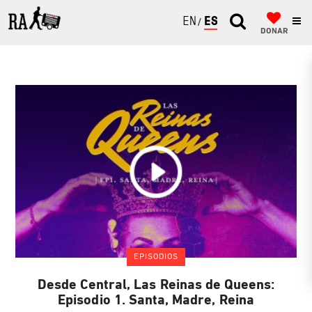
ENGLISH
ESPAÑOL
DONAR
EPISODIOS
Desde Central, Las Reinas de Queens:
Episodio 1. Santa, Madre, Reina