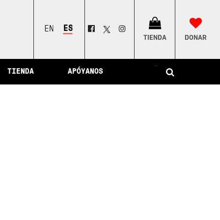
ESPAÑOL
ENGLISH
TIENDA
DONAR
–
TIENDA
APÓYANOS