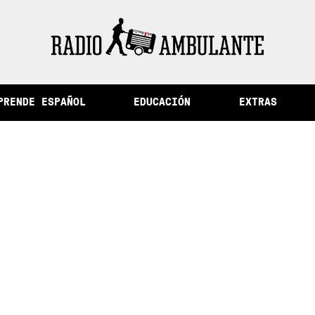
ad de la memoria y otras historias del Perú
PRENDE ESPAÑOL
EDUCACIÓN
EXTRAS