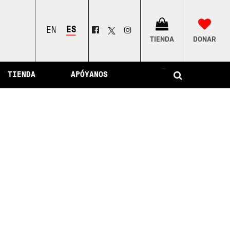
ESPAÑOL
ENGLISH
TIENDA
DONAR
–
TIENDA
APÓYANOS