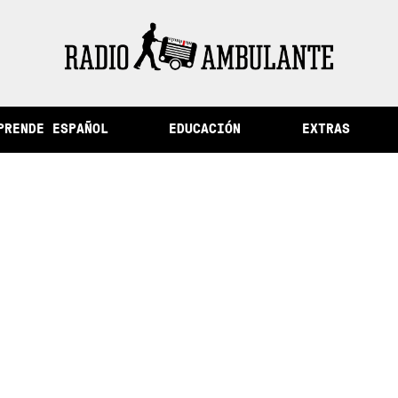
ad de la memoria y otras historias del Perú
PRENDE ESPAÑOL
EDUCACIÓN
EXTRAS