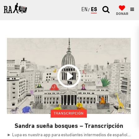
ENGLISH
ESPAÑOL
DONAR
TRANSCRIPCIÓN
Sandra sueña bosques – Transcripción
► Lupa es nuestra app para estudiantes intermedios de español