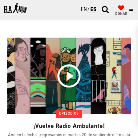
ENGLISH
ESPAÑOL
DONAR
EPISODIOS
¡Vuelve Radio Ambulante!
Anoten la fecha: ¡regresamos el martes 20 de septiembre! En esta