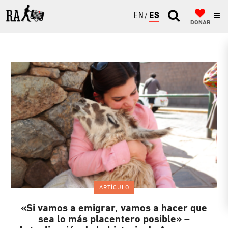
ENGLISH
ESPAÑOL
DONAR
ARTÍCULO
«Si vamos a emigrar, vamos a hacer que
sea lo más placentero posible» –