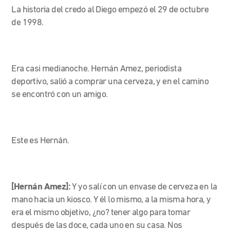
La historia del credo al Diego empezó el 29 de octubre
de 1998.
Era casi medianoche. Hernán Amez, periodista
deportivo, salió a comprar una cerveza, y en el camino
se encontró con un amigo.
Este es Hernán.
[Hernán Amez]:
Y yo salí con un envase de cerveza en la
mano hacia un kiosco. Y él lo mismo, a la misma hora, y
era el mismo objetivo, ¿no? tener algo para tomar
después de las doce, cada uno en su casa. Nos