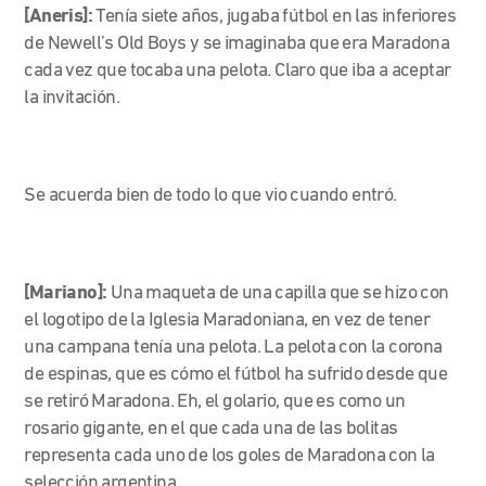
[Aneris]:
Tenía siete años, jugaba fútbol en las inferiores
de Newell’s Old Boys y se imaginaba que era Maradona
cada vez que tocaba una pelota. Claro que iba a aceptar
la invitación.
Se acuerda bien de todo lo que vio cuando entró.
[Mariano]:
Una maqueta de una capilla que se hizo con
el logotipo de la Iglesia Maradoniana, en vez de tener
una campana tenía una pelota. La pelota con la corona
de espinas, que es cómo el fútbol ha sufrido desde que
se retiró Maradona. Eh, el golario, que es como un
rosario gigante, en el que cada una de las bolitas
representa cada uno de los goles de Maradona con la
selección argentina…