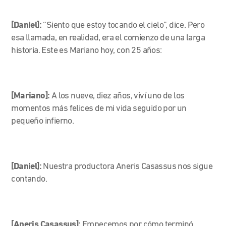
[Daniel]:
“Siento que estoy tocando el cielo”, dice. Pero
esa llamada, en realidad, era el comienzo de una larga
historia. Este es Mariano hoy, con 25 años:
[Mariano]:
A los nueve, diez años, viví uno de los
momentos más felices de mi vida seguido por un
pequeño infierno.
[Daniel]:
Nuestra productora Aneris Casassus nos sigue
contando.
[Aneris Casassus]:
Empecemos por cómo terminó