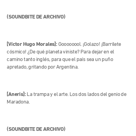
(SOUNDBITE DE ARCHIVO)
[Víctor Hugo Morales]:
Goooooool. ¡Golazo! ¡Barrilete
cósmico! ¿De qué planeta viniste? Para dejar en el
camino tanto inglés, para que el país sea un puño
apretado, gritando por Argentina.
[Aneris]:
La trampa y el arte. Los dos lados del genio de
Maradona.
(SOUNDBITE DE ARCHIVO)