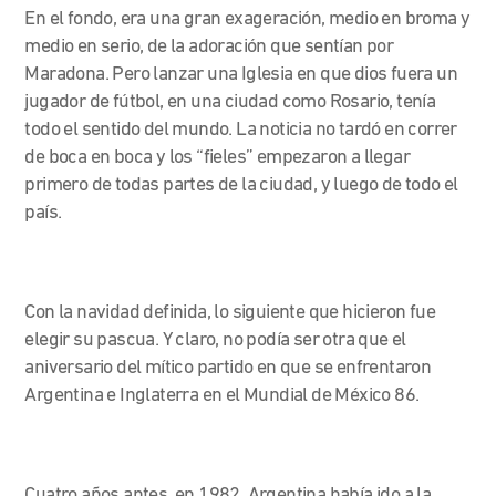
En el fondo, era una gran exageración, medio en broma y
medio en serio, de la adoración que sentían por
Maradona. Pero lanzar una Iglesia en que dios fuera un
jugador de fútbol, en una ciudad como Rosario, tenía
todo el sentido del mundo. La noticia no tardó en correr
de boca en boca y los “fieles” empezaron a llegar
primero de todas partes de la ciudad, y luego de todo el
país.
Con la navidad definida, lo siguiente que hicieron fue
elegir su pascua. Y claro, no podía ser otra que el
aniversario del mítico partido en que se enfrentaron
Argentina e Inglaterra en el Mundial de México 86.
Cuatro años antes, en 1982, Argentina había ido a la