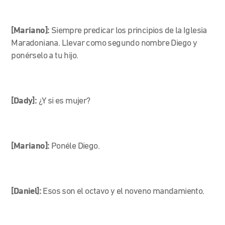
[Mariano]:
Siempre predicar los principios de la Iglesia
Maradoniana. Llevar como segundo nombre Diego y
ponérselo a tu hijo.
[Dady]:
¿Y si es mujer?
[Mariano]:
Ponéle Diego.
[Daniel]:
Esos son el octavo y el noveno mandamiento.