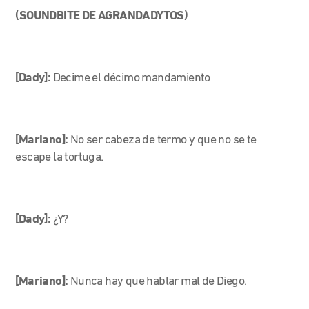
(SOUNDBITE DE AGRANDADYTOS)
[Dady]:
Decime el décimo mandamiento
[Mariano]:
No ser cabeza de termo y que no se te
escape la tortuga.
[Dady]:
¿Y?
[Mariano]:
Nunca hay que hablar mal de Diego.