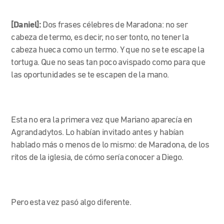
[Daniel]:
Dos frases célebres de Maradona: no ser
cabeza de termo, es decir, no ser tonto, no tener la
cabeza hueca como un termo. Y que no se te escape la
tortuga. Que no seas tan poco avispado como para que
las oportunidades se te escapen de la mano.
Esta no era la primera vez que Mariano aparecía en
Agrandadytos. Lo habían invitado antes y habían
hablado más o menos de lo mismo: de Maradona, de los
ritos de la iglesia, de cómo sería conocer a Diego.
Pero esta vez pasó algo diferente.