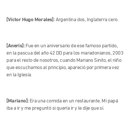
[Víctor Hugo Morales]:
Argentina dos, Inglaterra cero.
[Aneris]:
Fue en un aniversario de ese famoso partido,
en la pascua del año 42 DD para los maradonianos, 2003
para el resto de nosotros, cuando Mariano Sinito, el niño
que escuchamos al principio, apareció por primera vez
en la Iglesia.
[Mariano]:
Era una comida en un restaurante. Mi papá
iba a ir y me preguntó si quería ir y le dije que sí.