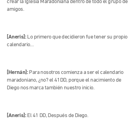
crear la Iglesia Maradoniana dentro de todo el grupo de
amigos.
[Aneris]:
Lo primero que decidieron fue tener su propio
calendario…
[Hernán]:
Para nosotros comienza a ser el calendario
maradoniano, ¿no? el 41DD, porque el nacimiento de
Diego nos marca también nuestro inicio.
[Aneris]:
El 41 DD, Después de Diego.