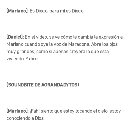
[Mariano]:
Es Diego, para mí es Diego.
[Daniel]:
En el video, se ve cómo le cambia la expresión a
Mariano cuando oye la voz de Maradona. Abre los ojos
muy grandes, como si apenas creyera lo que está
viviendo. Y dice:
(SOUNDBITE DE AGRANDADYTOS)
[Mariano]:
¡Fah! siento que estoy tocando el cielo, estoy
conociendo a Dios.