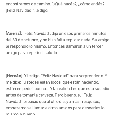
encontramos de camino. “¿Qué hacés?, ¿cómo andás?
¡Feliz Navidad!”, le digo.
[Aneris]:
“Feliz Navidad”, dijo en esos primeros minutos
del 30 de octubre, y no hizo falta explicar nada. Su amigo
le respondió lo mismo. Entonces llamaron a un tercer
amigo para repetir el saludo.
[Hernán]:
Y le digo: “Feliz Navidad” para sorprenderlo. Y
me dice: “Ustedes están locos, qué están haciendo,
están en pedo”, bueno… Y la realidad es que esto sucedió
antes de tomar la cerveza. Pero bueno, el “Feliz
Navidad” propició que al otro día, ya más fresquitos,
empezamos a llamar a otros amigos para desearles lo
mismo, y bueno…