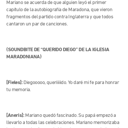
Mariano se acuerda de que alguien leyó el primer
capítulo de la autobiografía de Maradona, que vieron
fragmentos del partido contra Inglaterra y que todos
cantaron un par de canciones.
(SOUNDBITE DE “QUERIDO DIEGO” DE LA IGLESIA
MARADONIANA)
[Fieles]:
Diegooooo, queriiiiido. Yo daré mi fe para honrar
tu memoria.
[Aneris]:
Mariano quedó fascinado. Su papá empezó a
llevarlo a todas las celebraciones. Mariano memorizaba