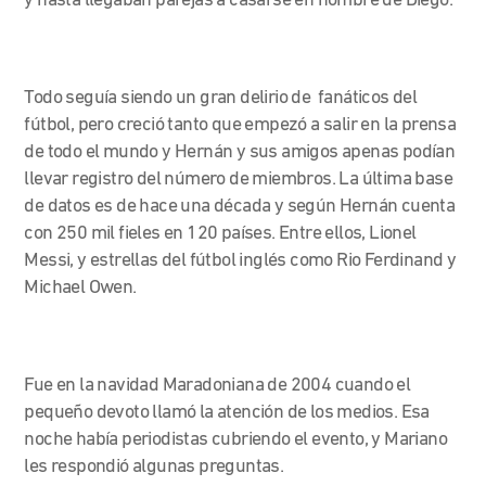
y hasta llegaban parejas a casarse en nombre de Diego.
Todo seguía siendo un gran delirio de fanáticos del
fútbol, pero creció tanto que empezó a salir en la prensa
de todo el mundo y Hernán y sus amigos apenas podían
llevar registro del número de miembros. La última base
de datos es de hace una década y según Hernán cuenta
con 250 mil fieles en 120 países. Entre ellos, Lionel
Messi, y estrellas del fútbol inglés como Rio Ferdinand y
Michael Owen.
Fue en la navidad Maradoniana de 2004 cuando el
pequeño devoto llamó la atención de los medios. Esa
noche había periodistas cubriendo el evento, y Mariano
les respondió algunas preguntas.