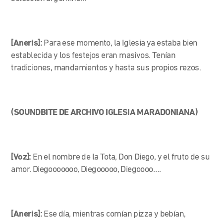
[Aneris]:
Para ese momento, la Iglesia ya estaba bien
establecida y los festejos eran masivos. Tenían
tradiciones, mandamientos y hasta sus propios rezos.
(SOUNDBITE DE ARCHIVO IGLESIA MARADONIANA)
[Voz]:
En el nombre de la Tota, Don Diego, y el fruto de su
amor. Diegooooooo, Diegooooo, Diegoooo….
[Aneris]:
Ese día, mientras comían pizza y bebían,