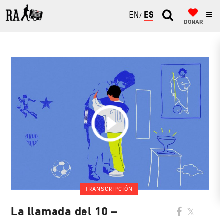
ENGLISH
ESPAÑOL
DONAR
TRANSCRIPCIÓN
La llamada del 10 –