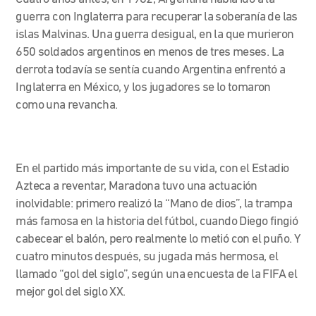
guerra con Inglaterra para recuperar la soberanía de las
islas Malvinas. Una guerra desigual, en la que murieron
650 soldados argentinos en menos de tres meses. La
derrota todavía se sentía cuando Argentina enfrentó a
Inglaterra en México, y los jugadores se lo tomaron
como una revancha.
En el partido más importante de su vida, con el Estadio
Azteca a reventar, Maradona tuvo una actuación
inolvidable: primero realizó la “Mano de dios”, la trampa
más famosa en la historia del fútbol, cuando Diego fingió
cabecear el balón, pero realmente lo metió con el puño. Y
cuatro minutos después, su jugada más hermosa, el
llamado “gol del siglo”, según una encuesta de la FIFA el
mejor gol del siglo XX.