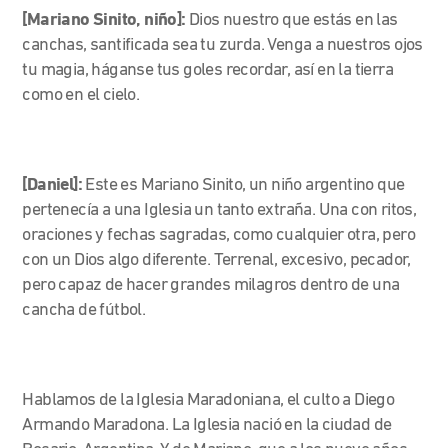
[Mariano Sinito, niño]:
Dios nuestro que estás en las
canchas, santificada sea tu zurda. Venga a nuestros ojos
tu magia, háganse tus goles recordar, así en la tierra
como en el cielo.
[Daniel]:
Este es Mariano Sinito, un niño argentino que
pertenecía a una Iglesia un tanto extraña. Una con ritos,
oraciones y fechas sagradas, como cualquier otra, pero
con un Dios algo diferente. Terrenal, excesivo, pecador,
pero capaz de hacer grandes milagros dentro de una
cancha de fútbol.
Hablamos de la Iglesia Maradoniana, el culto a Diego
Armando Maradona. La Iglesia nació en la ciudad de