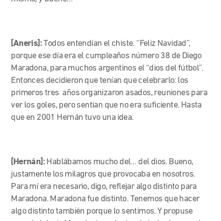
[Aneris]:
Todos entendían el chiste. “Feliz Navidad”,
porque ese día era el cumpleaños número 38 de Diego
Maradona, para muchos argentinos el “dios del fútbol”.
Entonces decidieron que tenían que celebrarlo: los
primeros tres años organizaron asados, reuniones para
ver los goles, pero sentían que no era suficiente. Hasta
que en 2001 Hernán tuvo una idea.
[Hernán]:
Hablábamos mucho del… del dios. Bueno,
justamente los milagros que provocaba en nosotros.
Para mí era necesario, digo, reflejar algo distinto para
Maradona. Maradona fue distinto. Tenemos que hacer
algo distinto también porque lo sentimos. Y propuse