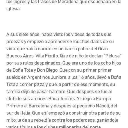
los logros y las frases de Maradona que escuchaba en la
iglesia.
A sus siete años, había visto los videos de todas sus
proezas y empezó a aprenderse muchos datos de su
vida:
que había nacido en un barrio pobre del Gran
Buenos Aires, Villa Fiorito. Que de niño le decían “Pelusa”
por sus rulos despeinados. Que era uno de los ocho hijos
de Doña Tota y Don Diego. Que con su primer primer
sueldo en Argentinos Juniors, a los 16 años, llevó a Doña
Tota a comer pizza y que, a partir de ese momento, su
familia dejó de pasar hambre. Que después se fue al
club de sus amores: Boca Juniors. Y luego a Europa.
Primero al Barcelona y después al pequeño Nápoli, del
sur de Italia. Que ahí empezó a construir otra parte de su
mito: la de su rebeldía contra los poderosos, ganándole
varios títulos a los clubes millonarios del norte.