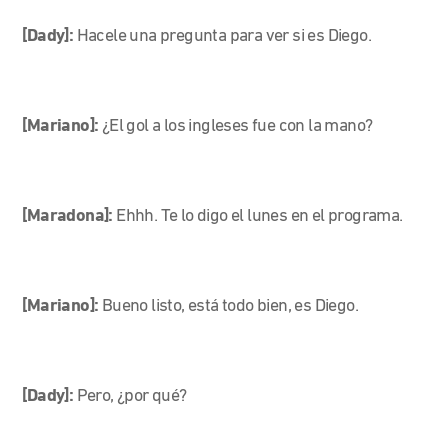
[Dady]:
Hacele una pregunta para ver si es Diego.
[Mariano]:
¿El gol a los ingleses fue con la mano?
[Maradona]:
Ehhh. Te lo digo el lunes en el programa.
[Mariano]:
Bueno listo, está todo bien, es Diego.
[Dady]:
Pero, ¿por qué?