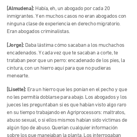
[Almudena]:
Había, eh, un abogado por cada 20
inmigrantes. Y en muchos casos no eran abogados con
ninguna clase de experiencia en derecho migratorio.
Eran abogados criminalistas.
[Jorge]:
Daba lástima cómo sacaban a los muchachos
encadenados. Y cada vez que te sacaban a corte, te
trataban peor que un perro: encadenado de los pies, la
cintura, con un hierro aquí para que no pudieras
menearte.
[Lisette]:
Era un hierro que les ponían en el pecho y que
no les permitía doblarse para abajo. Los abogados y los
jueces les preguntaban si es que habían visto algo raro
en su tiempo trabajando en Agriprocessors: maltratos,
abuso sexual, o si ellos mismos habían sido víctimas de
algún tipo de abuso. Querían cualquier información
sobre los que manejaban la planta. Los interrogaban