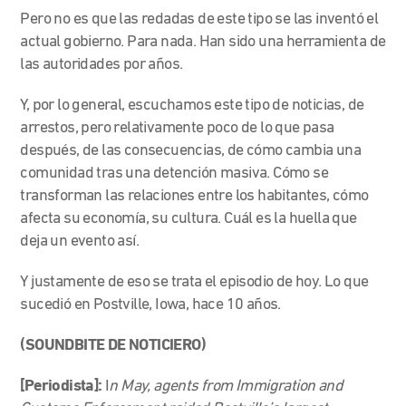
Pero no es que las redadas de este tipo se las inventó el
actual gobierno. Para nada. Han sido una herramienta de
las autoridades por años.
Y, por lo general, escuchamos este tipo de noticias, de
arrestos, pero relativamente poco de lo que pasa
después, de las consecuencias, de cómo cambia una
comunidad tras una detención masiva. Cómo se
transforman las relaciones entre los habitantes, cómo
afecta su economía, su cultura. Cuál es la huella que
deja un evento así.
Y justamente de eso se trata el episodio de hoy. Lo que
sucedió en Postville, Iowa, hace 10 años.
(SOUNDBITE DE NOTICIERO)
[Periodista]:
I
n May, agents from Immigration and