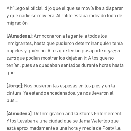
Ahí llegó el oficial, dijo que el que se movía iba a disparar
y que nadie se moviera. Al ratito estaba rodeado todo de
migración.
[Almudena]:
Arrinconaron a la gente, a todos los
inmigrantes, hasta que pudieron determinar quién tenía
papeles y quién no. A los que tenían pasaporte o
green
card
que podían mostrar los dejaban ir. A los que no
tenían, pues se quedaban sentados durante horas hasta
que…
[Jorge]:
Nos pusieron las esposas en los pies y en la
cintura. Ya estando encadenados, ya nos llevaron al
bus…
[Almudena]:
De Inmigration and Customs Enforcement.
Y los llevaban a una ciudad que se llama Waterloo que
está aproximadamente a una hora y media de Postville.