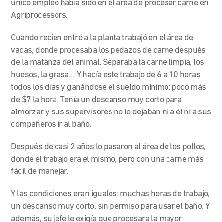
único empleo había sido en el área de procesar carne en
Agriprocessors.
Cuando recién entró a la planta trabajó en el área de
vacas, donde procesaba los pedazos de carne después
de la matanza del animal. Separaba la carne limpia, los
huesos, la grasa… Y hacía este trabajo de 6 a 10 horas
todos los días y ganándose el sueldo mínimo: poco más
de $7 la hora. Tenía un descanso muy corto para
almorzar y sus supervisores no lo dejaban ni a él ni a sus
compañeros ir al baño.
Después de casi 2 años lo pasaron al área de los pollos,
donde el trabajo era el mismo, pero con una carne más
fácil de manejar.
Y las condiciones eran iguales: muchas horas de trabajo,
un descanso muy corto, sin permiso para usar el baño. Y
además, su jefe le exigía que procesara la mayor