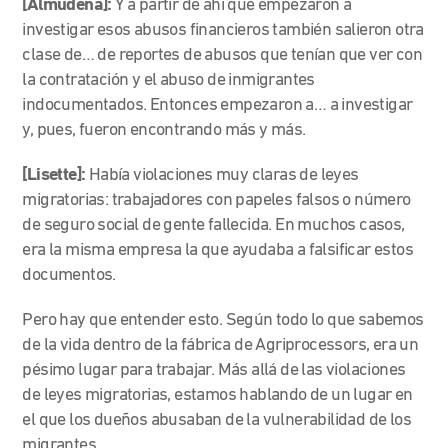
[Almudena]:
Y a partir de ahí que empezaron a
investigar esos abusos financieros también salieron otra
clase de… de reportes de abusos que tenían que ver con
la contratación y el abuso de inmigrantes
indocumentados. Entonces empezaron a… a investigar
y, pues, fueron encontrando más y más.
[Lisette]:
Había violaciones muy claras de leyes
migratorias: trabajadores con papeles falsos o número
de seguro social de gente fallecida. En muchos casos,
era la misma empresa la que ayudaba a falsificar estos
documentos.
Pero hay que entender esto. Según todo lo que sabemos
de la vida dentro de la fábrica de Agriprocessors, era un
pésimo lugar para trabajar. Más allá de las violaciones
de leyes migratorias, estamos hablando de un lugar en
el que los dueños abusaban de la vulnerabilidad de los
migrantes.