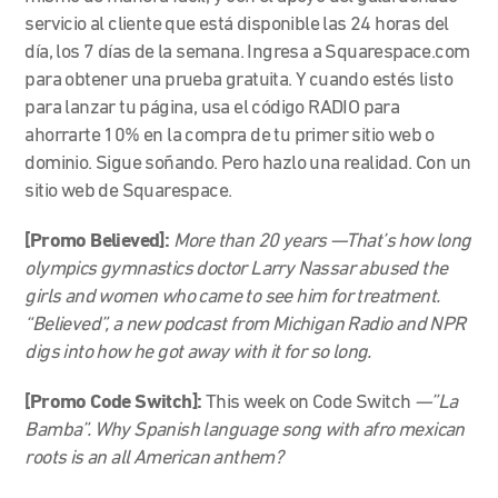
servicio al cliente que está disponible las 24 horas del
día, los 7 días de la semana. Ingresa a Squarespace.com
para obtener una prueba gratuita. Y cuando estés listo
para lanzar tu página, usa el código RADIO para
ahorrarte 10% en la compra de tu primer sitio web o
dominio. Sigue soñando. Pero hazlo una realidad. Con un
sitio web de Squarespace.
[Promo Believed]:
More than 20 years
—
That’s how long
olympics gymnastics doctor Larry Nassar abused the
girls and women who came to see him for treatment.
“Believed”, a new podcast from Michigan Radio and NPR
digs into how he got away with it for so long.
[Promo Code Switch]:
This week on Code Switch
—”La
Bamba”. Why Spanish language song with afro mexican
roots is an all American anthem?