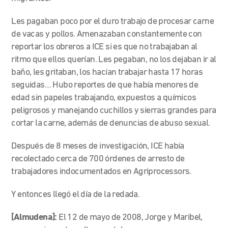
Les pagaban poco por el duro trabajo de procesar carne
de vacas y pollos. Amenazaban constantemente con
reportar los obreros a ICE si es que no trabajaban al
ritmo que ellos querían. Les pegaban, no los dejaban ir al
baño, les gritaban, los hacían trabajar hasta 17 horas
seguidas… Hubo reportes de que había menores de
edad sin papeles trabajando, expuestos a químicos
peligrosos y manejando cuchillos y sierras grandes para
cortar la carne, además de denuncias de abuso sexual.
Después de 8 meses de investigación, ICE había
recolectado cerca de 700 órdenes de arresto de
trabajadores indocumentados en Agriprocessors.
Y entonces llegó el día de la redada.
[Almudena]:
El 12 de mayo de 2008, Jorge y Maribel,