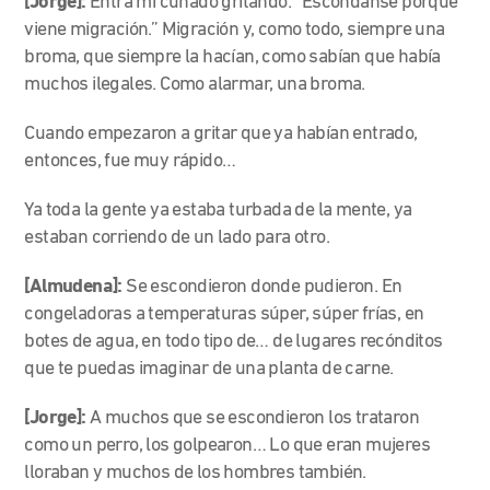
[Jorge]:
Entra mi cuñado gritando: “Escóndanse porque
viene migración.” Migración y, como todo, siempre una
broma, que siempre la hacían, como sabían que había
muchos ilegales. Como alarmar, una broma.
Cuando empezaron a gritar que ya habían entrado,
entonces, fue muy rápido…
Ya toda la gente ya estaba turbada de la mente, ya
estaban corriendo de un lado para otro.
[Almudena]:
Se escondieron donde pudieron. En
congeladoras a temperaturas súper, súper frías, en
botes de agua, en todo tipo de… de lugares recónditos
que te puedas imaginar de una planta de carne.
[Jorge]:
A muchos que se escondieron los trataron
como un perro, los golpearon… Lo que eran mujeres
lloraban y muchos de los hombres también.