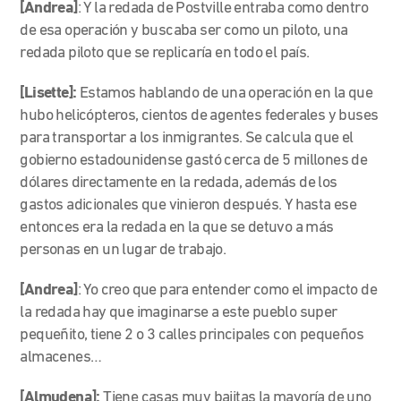
[Andrea]
: Y la redada de Postville entraba como dentro
de esa operación y buscaba ser como un piloto, una
redada piloto que se replicaría en todo el país.
[Lisette]:
Estamos hablando de una operación en la que
hubo helicópteros, cientos de agentes federales y buses
para transportar a los inmigrantes. Se calcula que el
gobierno estadounidense gastó cerca de 5 millones de
dólares directamente en la redada, además de los
gastos adicionales que vinieron después. Y hasta ese
entonces era la redada en la que se detuvo a más
personas en un lugar de trabajo.
[Andrea]
: Yo creo que para entender como el impacto de
la redada hay que imaginarse a este pueblo super
pequeñito, tiene 2 o 3 calles principales con pequeños
almacenes…
[Almudena]:
Tiene casas muy bajitas la mayoría de uno