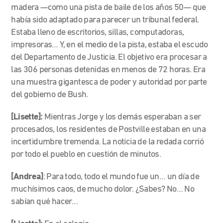
madera —como una pista de baile de los años 50— que
había sido adaptado para parecer un tribunal federal.
Estaba lleno de escritorios, sillas, computadoras,
impresoras… Y, en el medio de la pista, estaba el escudo
del Departamento de Justicia. El objetivo era procesar a
las 306 personas detenidas en menos de 72 horas. Era
una muestra gigantesca de poder y autoridad por parte
del gobierno de Bush.
[Lisette]:
Mientras Jorge y los demás esperaban a ser
procesados, los residentes de Postville estaban en una
incertidumbre tremenda. La noticia de la redada corrió
por todo el pueblo en cuestión de minutos.
[Andrea]
: Para todo, todo el mundo fue un… un día de
muchísimos caos, de mucho dolor. ¿Sabes? No… No
sabían qué hacer…