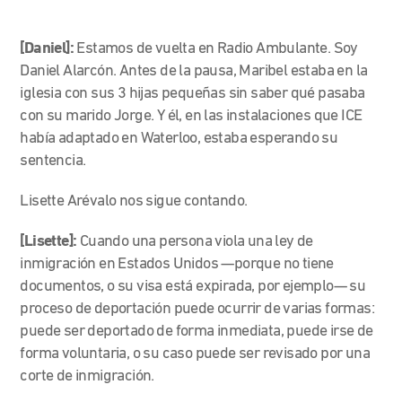
[Daniel]:
Estamos de vuelta en Radio Ambulante. Soy
Daniel Alarcón. Antes de la pausa, Maribel estaba en la
iglesia con sus 3 hijas pequeñas sin saber qué pasaba
con su marido Jorge. Y él, en las instalaciones que ICE
había adaptado en Waterloo, estaba esperando su
sentencia.
Lisette Arévalo nos sigue contando.
[Lisette]:
Cuando una persona viola una ley de
inmigración en Estados Unidos —porque no tiene
documentos, o su visa está expirada, por ejemplo— su
proceso de deportación puede ocurrir de varias formas:
puede ser deportado de forma inmediata, puede irse de
forma voluntaria, o su caso puede ser revisado por una
corte de inmigración.