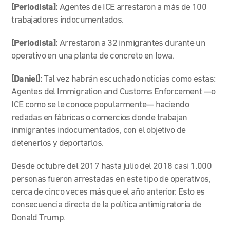
[Periodista]:
Agentes de ICE arrestaron a más de 100
trabajadores indocumentados.
[Periodista]:
Arrestaron a 32 inmigrantes durante un
operativo en una planta de concreto en Iowa.
[Daniel]:
Tal vez habrán escuchado noticias como estas:
Agentes del Immigration and Customs Enforcement
—
o
ICE como se le conoce popularmente
—
haciendo
redadas en fábricas o comercios donde trabajan
inmigrantes indocumentados, con el objetivo de
detenerlos y deportarlos.
Desde octubre del 2017 hasta julio del 2018 casi 1.000
personas fueron arrestadas en este tipo de operativos,
cerca de cinco veces más que el año anterior. Esto es
consecuencia directa de la política antimigratoria de
Donald Trump.