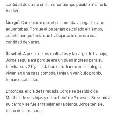
cantidad de carne en el menor tiempo posible. Y si no lo
hacían…
[Jorge]:
Con decirte que él se animaba a pegarte si no
aguantabas. Porque ellos tenían calculado el tiempo,
cuánto tiempo tenía que trabajarse lo que era esa
cantidad de vacas.
[Lisette]:
A pesar de los maltratos y la carga de trabajo,
Jorge seguía ahí porque era un buen ingreso para su
familia: sus 2 hijas estaban estudiando en el colegio,
vivían en una casa cómoda, tenía un vehículo propio,
tenían estabilidad.
Entonces, el día de la redada, Jorge se despidió de
Maribel, de sus hijas y de su bebé de 7 meses. Se subió a
su carro y se fue a trabajar en la planta. Jorge tenía el
turno de la mañana.