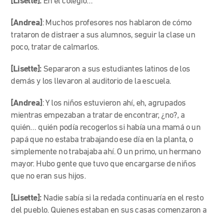
[Lisette]:
En el colegio…
[Andrea]
: Muchos profesores nos hablaron de cómo
trataron de distraer a sus alumnos, seguir la clase un
poco, tratar de calmarlos.
[Lisette]:
Separaron a sus estudiantes latinos de los
demás y los llevaron al auditorio de la escuela.
[Andrea]
: Y los niños estuvieron ahí, eh, agrupados
mientras empezaban a tratar de encontrar, ¿no?, a
quién… quién podía recogerlos si había una mamá o un
papá que no estaba trabajando ese día en la planta, o
simplemente no trabajaba ahí. O un primo, un hermano
mayor. Hubo gente que tuvo que encargarse de niños
que no eran sus hijos.
[Lisette]:
Nadie sabía si la redada continuaría en el resto
del pueblo. Quienes estaban en sus casas comenzaron a