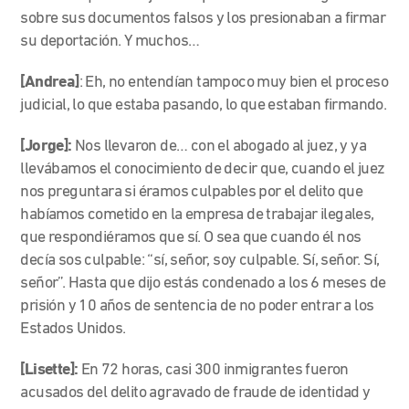
sobre sus documentos falsos y los presionaban a firmar
su deportación. Y muchos…
[Andrea]
: Eh, no entendían tampoco muy bien el proceso
judicial, lo que estaba pasando, lo que estaban firmando.
[Jorge]:
Nos llevaron de… con el abogado al juez, y ya
llevábamos el conocimiento de decir que, cuando el juez
nos preguntara si éramos culpables por el delito que
habíamos cometido en la empresa de trabajar ilegales,
que respondiéramos que sí. O sea que cuando él nos
decía sos culpable: “sí, señor, soy culpable. Sí, señor. Sí,
señor”. Hasta que dijo estás condenado a los 6 meses de
prisión y 10 años de sentencia de no poder entrar a los
Estados Unidos.
[Lisette]:
En 72 horas, casi 300 inmigrantes fueron
acusados del delito agravado de fraude de identidad y