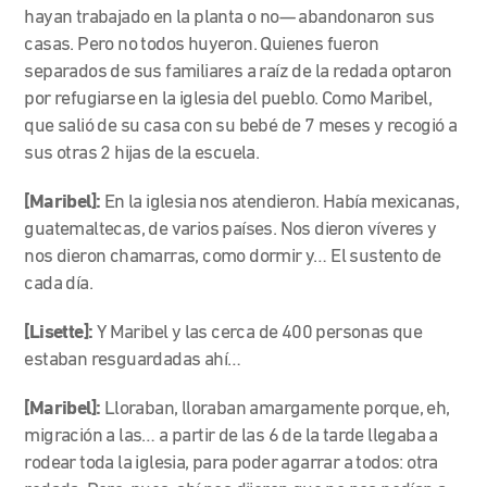
hayan trabajado en la planta o no— abandonaron sus
casas. Pero no todos huyeron. Quienes fueron
separados de sus familiares a raíz de la redada optaron
por refugiarse en la iglesia del pueblo. Como Maribel,
que salió de su casa con su bebé de 7 meses y recogió a
sus otras 2 hijas de la escuela.
[Maribel]:
En la iglesia nos atendieron. Había mexicanas,
guatemaltecas, de varios países. Nos dieron víveres y
nos dieron chamarras, como dormir y… El sustento de
cada día.
[Lisette]:
Y Maribel y las cerca de 400 personas que
estaban resguardadas ahí…
[Maribel]:
Lloraban, lloraban amargamente porque, eh,
migración a las… a partir de las 6 de la tarde llegaba a
rodear toda la iglesia, para poder agarrar a todos: otra