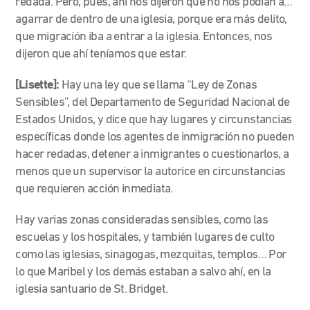
redada. Pero, pues, ahí nos dijeron que no nos podían a…
agarrar de dentro de una iglesia, porque era más delito,
que migración iba a entrar a la iglesia. Entonces, nos
dijeron que ahí teníamos que estar.
[Lisette]:
Hay una ley que se llama “Ley de Zonas
Sensibles”, del Departamento de Seguridad Nacional de
Estados Unidos, y dice que hay lugares y circunstancias
específicas donde los agentes de inmigración no pueden
hacer redadas, detener a inmigrantes o cuestionarlos, a
menos que un supervisor la autorice en circunstancias
que requieren acción inmediata.
Hay varias zonas consideradas sensibles, como las
escuelas y los hospitales, y también lugares de culto
como las iglesias, sinagogas, mezquitas, templos… Por
lo que Maribel y los demás estaban a salvo ahí, en la
iglesia santuario de St. Bridget.