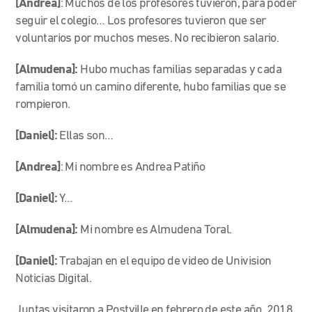
[Andrea]
: Muchos de los profesores tuvieron, para poder
seguir el colegio… Los profesores tuvieron que ser
voluntarios por muchos meses. No recibieron salario.
[Almudena]:
Hubo muchas familias separadas y cada
familia tomó un camino diferente, hubo familias que se
rompieron.
[Daniel]:
Ellas son…
[Andrea]
: Mi nombre es Andrea Patiño
[Daniel]:
Y…
[Almudena]:
Mi nombre es Almudena Toral.
[Daniel]:
Trabajan en el equipo de video de Univision
Noticias Digital.
Juntas visitaron a Postville en febrero de este año, 2018,