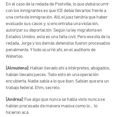
En el caso de la redada de Postville, lo que
debía
ocurrir
con los inmigrantes es que ICE debía llevarlos frente a
una corte de inmigración. Allí, el juez tendría que haber
evaluado sus casos y, si encontraba una violación,
autorizar su deportación. Según la ley migratoria en
Estados Unidos. esta es una falta civil. Pero ese día de la
redada, Jorge y los demás detenidos fueron procesados
penalmente. Y todo ocurrió ahí, en el auditorio de
Waterloo.
[Almudena]:
Habían llevado ahí a intérpretes, abogados,
habían llevado jueces. Todo esto en una operación
encubierta. Nadie sabía a lo que iban. Sabían que era un
trabajo federal. Ehm, secreto.
[Andrea]
: Fue algo que nunca se había visto nunca se
habían procesado de manera masiva como lo… lo
hicieron acá.