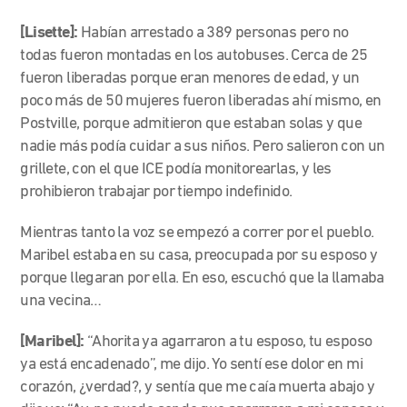
[Lisette]:
Habían arrestado a 389 personas pero no
todas fueron montadas en los autobuses. Cerca de 25
fueron liberadas porque eran menores de edad, y un
poco más de 50 mujeres fueron liberadas ahí mismo, en
Postville, porque admitieron que estaban solas y que
nadie más podía cuidar a sus niños. Pero salieron con un
grillete, con el que ICE podía monitorearlas, y les
prohibieron trabajar por tiempo indefinido.
Mientras tanto la voz se empezó a correr por el pueblo.
Maribel estaba en su casa, preocupada por su esposo y
porque llegaran por ella. En eso, escuchó que la llamaba
una vecina…
[Maribel]:
“Ahorita ya agarraron a tu esposo, tu esposo
ya está encadenado”, me dijo. Yo sentí ese dolor en mi
corazón, ¿verdad?, y sentía que me caía muerta abajo y