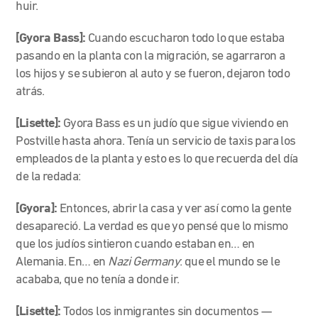
huir.
[Gyora Bass]:
Cuando escucharon todo lo que estaba
pasando en la planta con la migración, se agarraron a
los hijos y se subieron al auto y se fueron, dejaron todo
atrás.
[Lisette]:
Gyora Bass es un judío que sigue viviendo en
Postville hasta ahora. Tenía un servicio de taxis para los
empleados de la planta y esto es lo que recuerda del día
de la redada:
[Gyora]:
Entonces, abrir la casa y ver así como la gente
desapareció. La verdad es que yo pensé que lo mismo
que los judíos sintieron cuando estaban en… en
Alemania. En… en
Nazi Germany
: que el mundo se le
acababa, que no tenía a donde ir.
[Lisette]:
Todos los inmigrantes sin documentos —