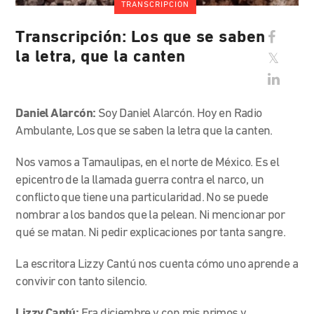
TRANSCRIPCIÓN
Transcripción: Los que se saben
la letra, que la canten
Daniel Alarcón:
Soy Daniel Alarcón. Hoy en Radio
Ambulante, Los que se saben la letra que la canten.
Nos vamos a Tamaulipas, en el norte de México. Es el
epicentro de la llamada guerra contra el narco, un
conflicto que tiene una particularidad. No se puede
nombrar a los bandos que la pelean. Ni mencionar por
qué se matan. Ni pedir explicaciones por tanta sangre.
La escritora Lizzy Cantú nos cuenta cómo uno aprende a
convivir con tanto silencio.
Lizzy Cantú:
Era diciembre y con mis primos y