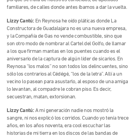
familiares, de calles donde antes íbamos a dar la vuelta.
Lizzy Cantú:
En Reynosa he oído pláticas donde La
Constructora de Guadalajara no es una nueva empresa,
y la Compañía de Gas no vende combustible, sino que
son otro modo de nombrar al Cartel del Golfo, de llamar
a los que firman mantas en los puentes cuando es el
aniversario de la captura de algún líder de sicarios. En
Reynosa “los malos” no son todos los delincuentes, sino
sólo los contrarios al Cédégé, “los de la letra”. Allí a un
vecino lo pasean para asustarlo, al esposo de una amiga
lo levantan, al compadre le cobran piso. Es decir,
secuestran, matan, extorsionan.
Lizzy Cantú:
A mi generación nadie nos mostró la
sangre, ni nos explicó los corridos. Cuando yo tenía trece
años, en los años noventa, era cool escuchar las
historias de mi tierra en los discos de las bandas de