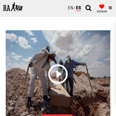
ENGLISH
ESPAÑOL
DONAR