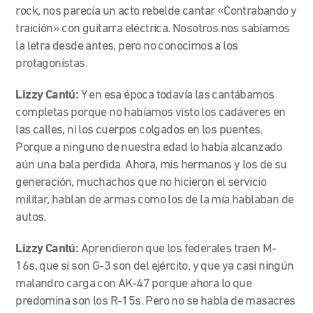
rock, nos parecía un acto rebelde cantar «Contrabando y
traición» con guitarra eléctrica. Nosotros nos sabíamos
la letra desde antes, pero no conocimos a los
protagonistas.
Lizzy Cantú:
Y en esa época todavía las cantábamos
completas porque no habíamos visto los cadáveres en
las calles, ni los cuerpos colgados en los puentes.
Porque a ninguno de nuestra edad lo había alcanzado
aún una bala perdida. Ahora, mis hermanos y los de su
generación, muchachos que no hicieron el servicio
militar, hablan de armas como los de la mía hablaban de
autos.
Lizzy Cantú:
Aprendieron que los federales traen M-
16s, que si son G-3 son del ejército, y que ya casi ningún
malandro carga con AK-47 porque ahora lo que
predomina son los R-15s. Pero no se habla de masacres