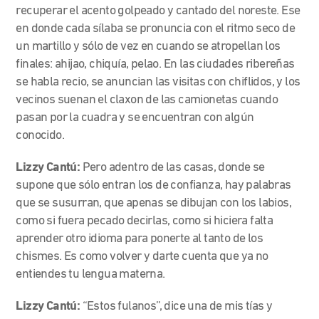
recuperar el acento golpeado y cantado del noreste. Ese
en donde cada sílaba se pronuncia con el ritmo seco de
un martillo y sólo de vez en cuando se atropellan los
finales: ahijao, chiquía, pelao. En las ciudades ribereñas
se habla recio, se anuncian las visitas con chiflidos, y los
vecinos suenan el claxon de las camionetas cuando
pasan por la cuadra y se encuentran con algún
conocido.
Lizzy Cantú:
Pero adentro de las casas, donde se
supone que sólo entran los de confianza, hay palabras
que se susurran, que apenas se dibujan con los labios,
como si fuera pecado decirlas, como si hiciera falta
aprender otro idioma para ponerte al tanto de los
chismes. Es como volver y darte cuenta que ya no
entiendes tu lengua materna.
Lizzy Cantú:
“Estos fulanos”, dice una de mis tías y