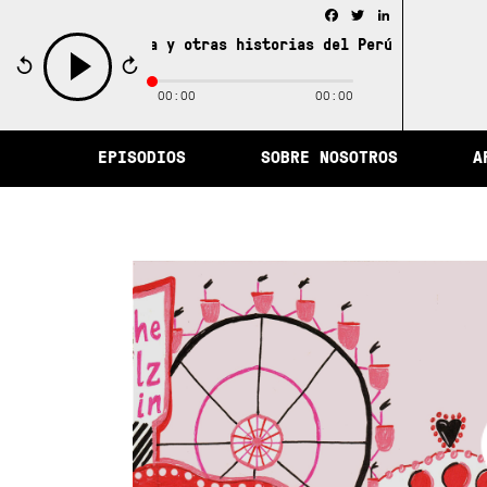
Facebook
Twitter
LinkedIn
 de la memoria y otras historias del Perú /
La ciudad de
00:00
00:00
play
EPISODIOS
SOBRE NOSOTROS
A