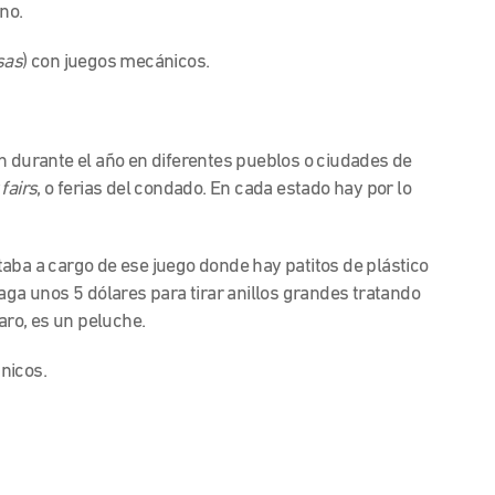
no.
sas
)
con juegos mecánicos.
n durante el año en diferentes pueblos o ciudades de
fairs
, o ferias del condado. En cada estado hay por lo
aba a cargo de ese juego donde hay patitos de plástico
aga unos 5 dólares para tirar anillos grandes tratando
aro, es un peluche.
nicos.