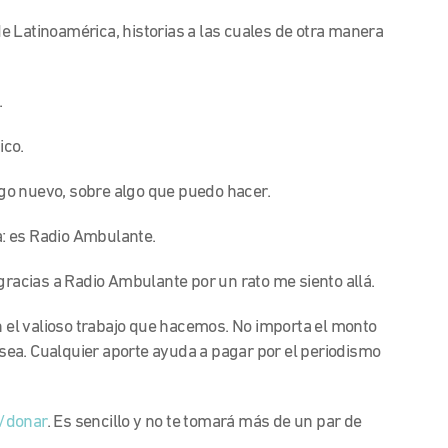
e Latinoamérica, historias a las cuales de otra manera
.
ico.
go nuevo, sobre algo que puedo hacer.
ría: es Radio Ambulante.
 gracias a Radio Ambulante por un rato me siento allá.
n el valioso trabajo que hacemos. No importa el monto
e sea. Cualquier aporte ayuda a pagar por el periodismo
/donar
. Es sencillo y no te tomará más de un par de