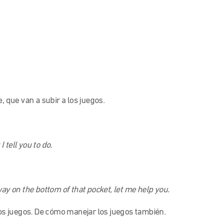
, que van a subir a los juegos.
I tell you to do.
e way on the bottom of that pocket, let me help you.
s juegos. De cómo manejar los juegos también.