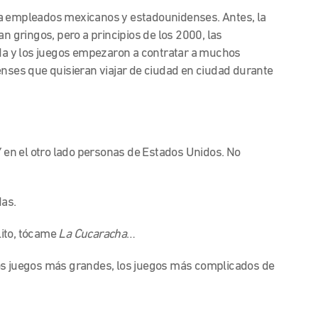
abía empleados mexicanos y estadounidenses. Antes, la
an gringos, pero a principios de los 2000, las
a y los juegos empezaron a contratar a muchos
enses que quisieran viajar de ciudad en ciudad durante
Y en el otro lado personas de Estados Unidos. No
as.
lito, tócame
La Cucaracha
…
os juegos más grandes, los juegos más complicados de