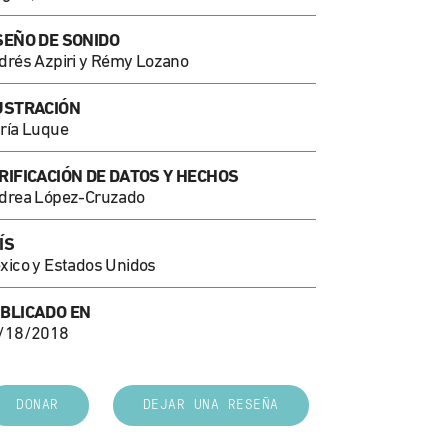
SEÑO DE SONIDO
drés Azpiri y Rémy Lozano
USTRACIÓN
ría Luque
RIFICACIÓN DE DATOS Y HECHOS
drea López-Cruzado
ÍS
xico y Estados Unidos
BLICADO EN
/18/2018
DONAR
DEJAR UNA RESEÑA