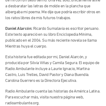
de mí con un beso tierno. Una vez solo, únicamente atiné
a desbaratar las letras de molde en la plancha que
albergaba mi poema. Me dije que podría escribir otros en
los ratos libres de mis futuros trabajos.
Daniel Alarcón:
Ricardo Sumalavia es escritor peruano.
Este texto apareció en su libro Enciclopedia Mínima,
publicado en el 2004. Su más reciente novela se llama
Mientras huya el cuerpo.
Esta historia fue editada por mi, Daniel Alarcón, y
producida por Silvia Viñas y Camila Segura. El equipo de
Radio Ambulante incluye a Laurie Ignacio, Martina
Castro, Luis Trelles, David Pastor y Diana Buendía.
Carolina Guerrero es la Directora Ejecutiva.
Radio Ambulante cuenta las historias de América Latina.
Para escuchar más, visita nuestra página web,
radioambulante.org.