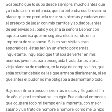
Sospecho que lo supo desde siempre, mucho antes que
yo incluso, en mi infancia, que no entendía ese brevísimo
placer que me producía rozar sus piernas y caderas con
el pretexto de jugar con mis carritos y soldados, antes
de ser enviado al patio y dejar a la señora Leonor con
aquella sonrisa que me seguiría electrizando en la
imprenta de su esposo. Si bien sus visitas eran
esporádicas, éstas tenían un efecto por demás
inquietante. Inquietud que trataba de verter en mis
poemas juveniles para enseguida trasladarlos a una
vieja plancha de madera, en la caja de composición, que
solía ocultar debajo de las que armaba diariamente, si es
que antes el pudor no me obligaba a desmontarlo todo.
Bajo ese ritmo transcurrieron los meses y, llegado el fin
de año, di por terminado el colegio. Fue natural entonces
que ocupara todo mi tiempo en la imprenta, con mejor
salario y un trato de hombre a hombre, como me lo hizo