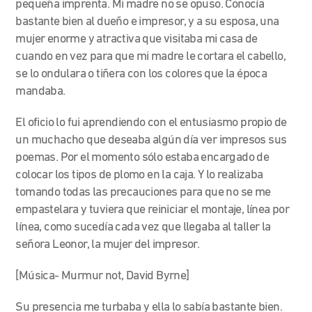
pequeña imprenta. Mi madre no se opuso. Conocía
bastante bien al dueño e impresor, y a su esposa, una
mujer enorme y atractiva que visitaba mi casa de
cuando en vez para que mi madre le cortara el cabello,
se lo ondulara o tiñera con los colores que la época
mandaba.
El oficio lo fui aprendiendo con el entusiasmo propio de
un muchacho que deseaba algún día ver impresos sus
poemas. Por el momento sólo estaba encargado de
colocar los tipos de plomo en la caja. Y lo realizaba
tomando todas las precauciones para que no se me
empastelara y tuviera que reiniciar el montaje, línea por
línea, como sucedía cada vez que llegaba al taller la
señora Leonor, la mujer del impresor.
[Música- Murmur not, David Byrne]
Su presencia me turbaba y ella lo sabía bastante bien.