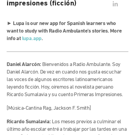
impresiones (ficción)
►
Lupa is our new app for Spanish learners who
want to study with Radio Ambulante’s stories. More
info at
lupa.app
.
Daniel Alarcón:
Bienvenidos a Radio Ambulante. Soy
Daniel Alarcón. De vez en cuando nos gusta escuchar
las voces de algunos escritores latinoamericanos
leyendo ficción. Hoy, oiremos al novelista peruano
Ricardo Sumalavia y su cuento Primeras Impresiones.
[Música-Cantina Rag, Jackson F. Smith]
Ricardo Sumalavia:
Los meses previos a culminar el
último año escolar entré a trabajar por las tardes en una