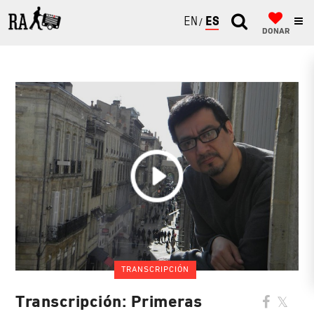
ENGLISH
ESPAÑOL
DONAR
TRANSCRIPCIÓN
Transcripción: Primeras