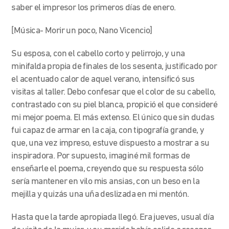
saber el impresor los primeros días de enero.
[Música- Morir un poco, Nano Vicencio]
Su esposa, con el cabello corto y pelirrojo, y una
minifalda propia de finales de los sesenta, justificado por
el acentuado calor de aquel verano, intensificó sus
visitas al taller. Debo confesar que el color de su cabello,
contrastado con su piel blanca, propició el que consideré
mi mejor poema. El más extenso. El único que sin dudas
fui capaz de armar en la caja, con tipografía grande, y
que, una vez impreso, estuve dispuesto a mostrar a su
inspiradora. Por supuesto, imaginé mil formas de
enseñarle el poema, creyendo que su respuesta sólo
sería mantener en vilo mis ansias, con un beso en la
mejilla y quizás una uña deslizada en mi mentón.
Hasta que la tarde apropiada llegó. Era jueves, usual día