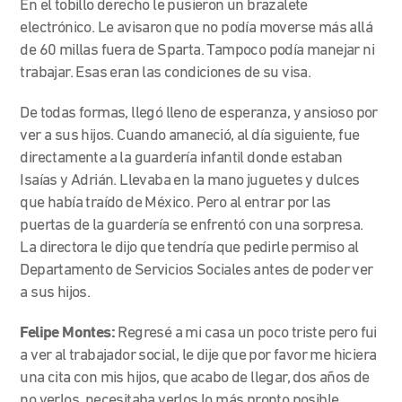
En el tobillo derecho le pusieron un brazalete
electrónico. Le avisaron que no podía moverse más allá
de 60 millas fuera de Sparta. Tampoco podía manejar ni
trabajar. Esas eran las condiciones de su visa.
De todas formas, llegó lleno de esperanza, y ansioso por
ver a sus hijos. Cuando amaneció, al día siguiente, fue
directamente a la guardería infantil donde estaban
Isaías y Adrián. Llevaba en la mano juguetes y dulces
que había traído de México. Pero al entrar por las
puertas de la guardería se enfrentó con una sorpresa.
La directora le dijo que tendría que pedirle permiso al
Departamento de Servicios Sociales antes de poder ver
a sus hijos.
Felipe Montes:
Regresé a mi casa un poco triste pero fui
a ver al trabajador social, le dije que por favor me hiciera
una cita con mis hijos, que acabo de llegar, dos años de
no verlos, necesitaba verlos lo más pronto posible.