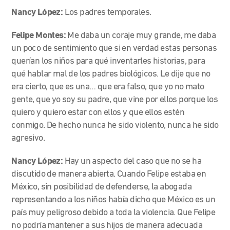
Nancy López:
Los padres temporales.
Felipe Montes:
Me daba un coraje muy grande, me daba
un poco de sentimiento que si en verdad estas personas
querían los niños para qué inventarles historias, para
qué hablar mal de los padres biológicos. Le dije que no
era cierto, que es una… que era falso, que yo no mato
gente, que yo soy su padre, que vine por ellos porque los
quiero y quiero estar con ellos y que ellos estén
conmigo. De hecho nunca he sido violento, nunca he sido
agresivo.
Nancy López:
Hay un aspecto del caso que no se ha
discutido de manera abierta. Cuando Felipe estaba en
México, sin posibilidad de defenderse, la abogada
representando a los niños había dicho que México es un
país muy peligroso debido a toda la violencia. Que Felipe
no podría mantener a sus hijos de manera adecuada