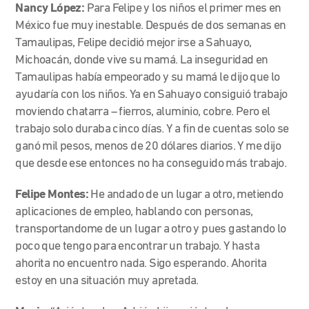
Nancy López:
Para Felipe y los niños el primer mes en
México fue muy inestable. Después de dos semanas en
Tamaulipas, Felipe decidió mejor irse a Sahuayo,
Michoacán, donde vive su mamá. La inseguridad en
Tamaulipas había empeorado y su mamá le dijo que lo
ayudaría con los niños. Ya en Sahuayo consiguió trabajo
moviendo chatarra – fierros, aluminio, cobre. Pero el
trabajo solo duraba cinco días. Y a fin de cuentas solo se
ganó mil pesos, menos de 20 dólares diarios. Y me dijo
que desde ese entonces no ha conseguido más trabajo.
Felipe Montes:
He andado de un lugar a otro, metiendo
aplicaciones de empleo, hablando con personas,
transportandome de un lugar a otro y pues gastando lo
poco que tengo para encontrar un trabajo. Y hasta
ahorita no encuentro nada. Sigo esperando. Ahorita
estoy en una situación muy apretada.