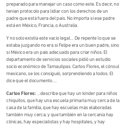
preparado para manejar un caso como este. Es decir, no
tenían protocolo para lidiar con los derechos de un
padre que está fuera del país. No importa si ese padre
está en México, Francia, o Australia.
Y no solo existía este vacío legal… De repente lo que se
estaba juzgando no era si Felipe era un buen padre, sino
si México era un país adecuado para criar niños. El
departamento de servicios sociales pidió un estudio
socio económico de Tamaulipas. Carlos Flores, el cónsul
mexicano, se los consiguió, sorprendiendo a todos. El
dice que el documento….
Carlos Flores:
…describe que hay un kinder para niños
chiquitos, que hay una escuela primaria muy cerca de la
casa de la familia, que hay escuelas más elaboradas
también muy cerca; y que también en la cercanía hay
clínicas, hay especialistas y hay hospitales, y hay