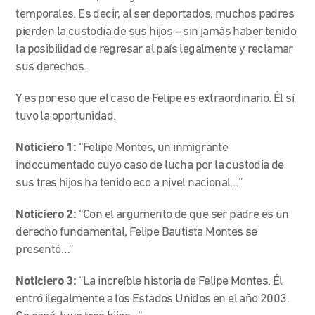
temporales. Es decir, al ser deportados, muchos padres
pierden la custodia de sus hijos – sin jamás haber tenido
la posibilidad de regresar al país legalmente y reclamar
sus derechos.
Y es por eso que el caso de Felipe es extraordinario. Él sí
tuvo la oportunidad.
Noticiero 1:
“Felipe Montes, un inmigrante
indocumentado cuyo caso de lucha por la custodia de
sus tres hijos ha tenido eco a nivel nacional…”
Noticiero 2:
“Con el argumento de que ser padre es un
derecho fundamental, Felipe Bautista Montes se
presentó…”
Noticiero 3:
“La increíble historia de Felipe Montes. Él
entró ilegalmente a los Estados Unidos en el año 2003.