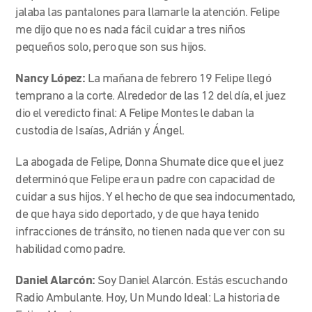
jalaba las pantalones para llamarle la atención. Felipe
me dijo que no es nada fácil cuidar a tres niños
pequeños solo, pero que son sus hijos.
Nancy López:
La mañana de febrero 19 Felipe llegó
temprano a la corte. Alrededor de las 12 del día, el juez
dio el veredicto final: A Felipe Montes le daban la
custodia de Isaías, Adrián y Ángel.
La abogada de Felipe, Donna Shumate dice que el juez
determinó que Felipe era un padre con capacidad de
cuidar a sus hijos. Y el hecho de que sea indocumentado,
de que haya sido deportado, y de que haya tenido
infracciones de tránsito, no tienen nada que ver con su
habilidad como padre.
Daniel Alarcón:
Soy Daniel Alarcón. Estás escuchando
Radio Ambulante. Hoy, Un Mundo Ideal: La historia de