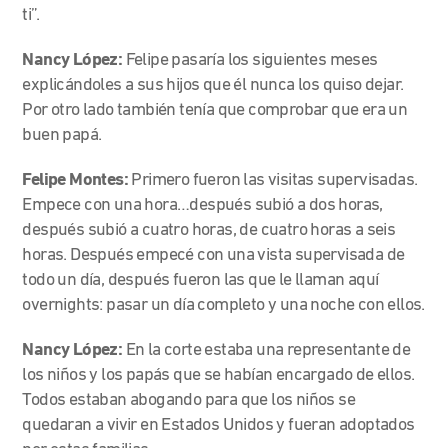
ti”.
Nancy López:
Felipe pasaría los siguientes meses
explicándoles a sus hijos que él nunca los quiso dejar.
Por otro lado también tenía que comprobar que era un
buen papá.
Felipe Montes:
Primero fueron las visitas supervisadas.
Empece con una hora…después subió a dos horas,
después subió a cuatro horas, de cuatro horas a seis
horas. Después empecé con una vista supervisada de
todo un día, después fueron las que le llaman aquí
overnights: pasar un día completo y una noche con ellos.
Nancy López:
En la corte estaba una representante de
los niños y los papás que se habían encargado de ellos.
Todos estaban abogando para que los niños se
quedaran a vivir en Estados Unidos y fueran adoptados