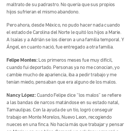
maltrato de su padrastro. No quería que sus propios
hijos sufrieran el mismo abandono.
Pero ahora, desde México, no pudo hacer nada cuando
el estado de Carolina del Norte le quitó los hijos a Marie.
A Isaías y a Adrián se los dieron a una familia temporal. Y
Ángel, en cuanto nació, fue entregado a otra familia.
Felipe Montes:
Los primeros meses fue muy difícil,
cuando fui deportado. Personas ya no me conocían, yo
cambie mucho de apariencia, iba a pedir trabajo y me
tenían miedo, pensaban que era alguno de los malos.
Nancy López:
Cuando Felipe dice “los malos” se refiere
a las bandas de narcos matándose en su estado natal,
Tamaulipas. Con la ayuda de un tío, logró conseguir
trabajo en Monte Morelos, Nuevo Leon, recogiendo
nueces en una finca. No hacía más que trabajar y pensar