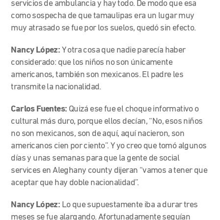
servicios de ambulancia y hay todo. De modo que esa
como sospecha de que tamaulipas era un lugar muy
muy atrasado se fue por los suelos, quedó sin efecto.
Nancy López:
Y otra cosa que nadie parecía haber
considerado: que los niños no son únicamente
americanos, también son mexicanos. El padre les
transmite la nacionalidad.
Carlos Fuentes:
Quizá ese fue el choque informativo o
cultural más duro, porque ellos decían, “No, esos niños
no son mexicanos, son de aquí, aquí nacieron, son
americanos cien por ciento”. Y yo creo que tomó algunos
días y unas semanas para que la gente de social
services en Aleghany county dijeran “vamos a tener que
aceptar que hay doble nacionalidad”.
Nancy López:
Lo que supuestamente iba a durar tres
meses se fue alargando. Afortunadamente seguían