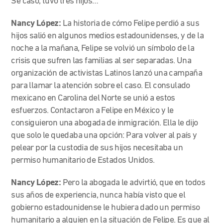
Se casó, tuvo tres hijos…”
Nancy López:
La historia de cómo Felipe perdió a sus
hijos salió en algunos medios estadounidenses, y de la
noche a la mañana, Felipe se volvió un símbolo de la
crisis que sufren las familias al ser separadas. Una
organización de activistas Latinos lanzó una campaña
para llamar la atención sobre el caso. El consulado
mexicano en Carolina del Norte se unió a estos
esfuerzos. Contactaron a Felipe en México y le
consiguieron una abogada de inmigración. Ella le dijo
que solo le quedaba una opción: Para volver al país y
pelear por la custodia de sus hijos necesitaba un
permiso humanitario de Estados Unidos.
Nancy López:
Pero la abogada le advirtió, que en todos
sus años de experiencia, nunca había visto que el
gobierno estadounidense le hubiera dado un permiso
humanitario a alguien en la situación de Felipe. Es que al