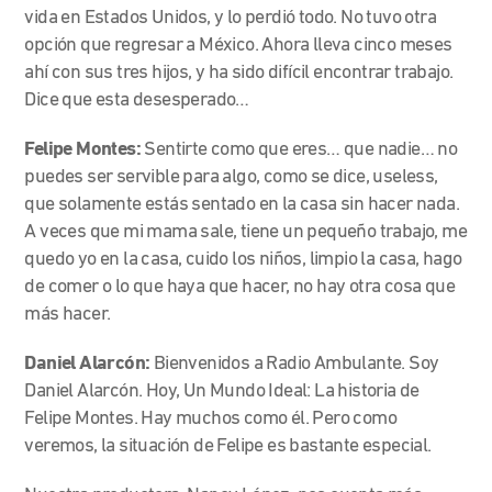
vida en Estados Unidos, y lo perdió todo. No tuvo otra
opción que regresar a México. Ahora lleva cinco meses
ahí con sus tres hijos, y ha sido difícil encontrar trabajo.
Dice que esta desesperado…
Felipe Montes:
Sentirte como que eres… que nadie… no
puedes ser servible para algo, como se dice, useless,
que solamente estás sentado en la casa sin hacer nada.
A veces que mi mama sale, tiene un pequeño trabajo, me
quedo yo en la casa, cuido los niños, limpio la casa, hago
de comer o lo que haya que hacer, no hay otra cosa que
más hacer.
Daniel Alarcón:
Bienvenidos a Radio Ambulante. Soy
Daniel Alarcón. Hoy, Un Mundo Ideal: La historia de
Felipe Montes. Hay muchos como él. Pero como
veremos, la situación de Felipe es bastante especial.