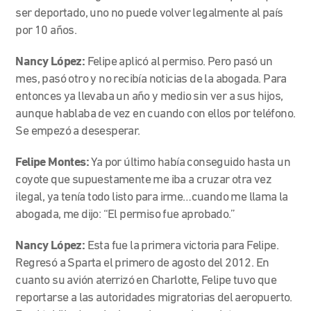
ser deportado, uno no puede volver legalmente al país
por 10 años.
Nancy López:
Felipe aplicó al permiso. Pero pasó un
mes, pasó otro y no recibía noticias de la abogada. Para
entonces ya llevaba un año y medio sin ver a sus hijos,
aunque hablaba de vez en cuando con ellos por teléfono.
Se empezó a desesperar.
Felipe Montes:
Ya por último había conseguido hasta un
coyote que supuestamente me iba a cruzar otra vez
ilegal, ya tenía todo listo para irme…cuando me llama la
abogada, me dijo: “El permiso fue aprobado.”
Nancy López:
Esta fue la primera victoria para Felipe.
Regresó a Sparta el primero de agosto del 2012. En
cuanto su avión aterrizó en Charlotte, Felipe tuvo que
reportarse a las autoridades migratorias del aeropuerto.