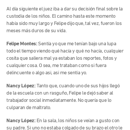
Al día siguiente el juez iba a dar su decisión final sobre la
custodia de los niños. El camino hasta este momento
había sido muy largo y Felipe dijo que, tal vez, fueron los
meses más duros de su vida.
Felipe Montes:
Sentía yo que me tenían bajo una lupa
todo el tiempo viendo qué hacía y qué no hacía, cualquier
cosita que saliera mal ya estaban los reportes, fotos y
cualquier cosa. O sea, me trataban como si fuera
delincuente o algo asi, asi me sentia yo.
Nancy López:
Tanto que, cuando uno de sus hijos llegó
de la escuela con un rasguño, Felipe le dejó saber al
trabajador social inmediatamente. No quería que lo
culparan de maltrato.
Nancy López:
En la sala, los niños se veían a gusto con
su padre. Si uno no estaba colgado de su brazo el otro le