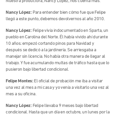
Nuestra productora, Nancy López, nos cuenta más.
Nancy López:
Para entender bien cómo fue que Felipe
llegó a este punto, debemos devolvernos al año 2010.
Nancy López:
Felipe vivía indocumentado en Sparta, un
pueblo en Carolina del Norte. Él había vivido ahí durante
10 años; empezó cortando pinos para Navidad y
después se dedicó a la jardinería. Se arriesgaba a
manejar sin licencia. No había otra manera de llegar al
trabajo. Y fue acumulando multas de tráfico hasta que lo
pusieron bajo libertad condicional.
Felipe Montes:
El oficial de probación me iba a visitar
una vez al mes a mi casa y yo venía a visitarlo una vez al
mes a su oficina.
Nancy López:
Felipe llevaba 9 meses bajo libertad
condicional. Hasta que un día en octubre, un lunes por la