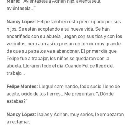
Marie:
“Aviéntasela a Adrián hijo, aviéntasela,
aviéntasela…”
Nancy López:
Felipe también está preocupado por sus
hijos. Se están acoplando a su nueva vida. Se han
encariñado con su abuela, juegan con sus tíos y con los
vecinitos, pero aun así expresan un temor muy grande
de que su papa los va a abandonar. El primer día que
Felipe fue a trabajar, los niños se quedaron con la
abuela. Lloraron todo el dia. Cuando Felipe llegó del
trabajo…
Felipe Montes:
Llegué caminando, todo sucio, lleno de
aceite, oxido de los fierros…Me preguntan: “¿Dónde
estabas?”
Nancy López:
Isaias y Adrian, muy serios, le empezaron
a reclamar.