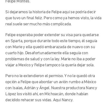
Felipe Montes.
Si dejaramos la historia de Felipe aquí se podría decir
que tuvo un final feliz. Pero como ya hemos visto, la vida
real suele ser mucho más complicada.
Felipe esperaba poder extender su visa para quedarse
en Sparta, porque durante todo este tiempo, él seguía
con Marie y ella quedó embarazada de nuevo con su
cuarto hijo. Desafortunadamente ella seguía con
problemas de salud y con la ley. Marie no iba a poder
viajar a Mexico y Felipe tampoco la quería dejar sola.
Pero no le extendieron el permiso. Y no le quedó otra
opción a Felipe que abordar un avión rumbo a México
con Isaías, Adrián y Ángel. Nuestra productora Nancy
López los visitó ahí, en Michoacán, donde habían
decidido rehacer sus vidas. Aqui Nancy.