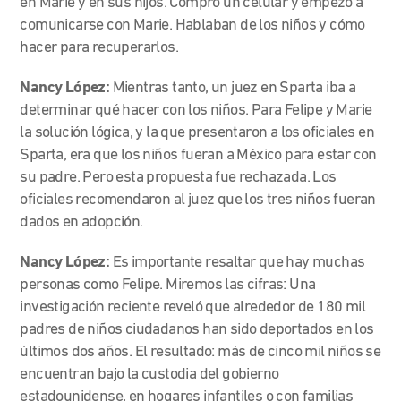
en Marie y en sus hijos. Compró un celular y empezó a
comunicarse con Marie. Hablaban de los niños y cómo
hacer para recuperarlos.
Nancy López:
Mientras tanto, un juez en Sparta iba a
determinar qué hacer con los niños. Para Felipe y Marie
la solución lógica, y la que presentaron a los oficiales en
Sparta, era que los niños fueran a México para estar con
su padre. Pero esta propuesta fue rechazada. Los
oficiales recomendaron al juez que los tres niños fueran
dados en adopción.
Nancy López:
Es importante resaltar que hay muchas
personas como Felipe. Miremos las cifras: Una
investigación reciente reveló que alrededor de 180 mil
padres de niños ciudadanos han sido deportados en los
últimos dos años. El resultado: más de cinco mil niños se
encuentran bajo la custodia del gobierno
estadounidense, en hogares infantiles o con familias