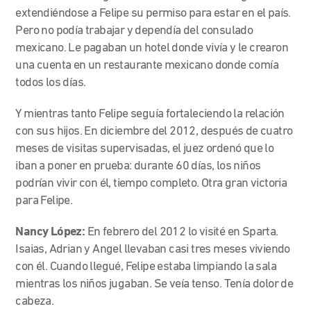
extendiéndose a Felipe su permiso para estar en el país.
Pero no podía trabajar y dependía del consulado
mexicano. Le pagaban un hotel donde vivía y le crearon
una cuenta en un restaurante mexicano donde comía
todos los días.
Y mientras tanto Felipe seguía fortaleciendo la relación
con sus hijos. En diciembre del 2012, después de cuatro
meses de visitas supervisadas, el juez ordenó que lo
iban a poner en prueba: durante 60 días, los niños
podrían vivir con él, tiempo completo. Otra gran victoria
para Felipe.
Nancy López:
En febrero del 2012 lo visité en Sparta.
Isaias, Adrian y Angel llevaban casi tres meses viviendo
con él. Cuando llegué, Felipe estaba limpiando la sala
mientras los niños jugaban. Se veía tenso. Tenía dolor de
cabeza.