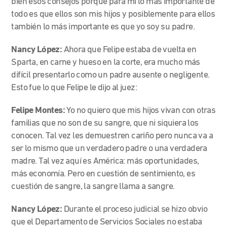
bien esos consejos porque para mi lo mas importante de
todo es que ellos son mis hijos y posiblemente para ellos
también lo más importante es que yo soy su padre.
Nancy López:
Ahora que Felipe estaba de vuelta en
Sparta, en carne y hueso en la corte, era mucho más
difícil presentarlo como un padre ausente o negligente.
Esto fue lo que Felipe le dijo al juez:
Felipe Montes:
Yo no quiero que mis hijos vivan con otras
familias que no son de su sangre, que ni siquiera los
conocen. Tal vez les demuestren cariño pero nunca va a
ser lo mismo que un verdadero padre o una verdadera
madre. Tal vez aquí es América: más oportunidades,
más economía. Pero en cuestión de sentimiento, es
cuestión de sangre, la sangre llama a sangre.
Nancy López:
Durante el proceso judicial se hizo obvio
que el Departamento de Servicios Sociales no estaba