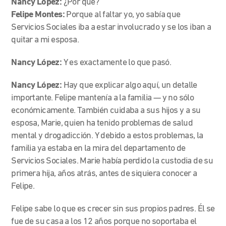
Nancy López:
¿Por qué?
Felipe Montes:
Porque al faltar yo, yo sabía que
Servicios Sociales iba a estar involucrado y se los iban a
quitar a mi esposa.
Nancy López:
Y es exactamente lo que pasó.
Nancy López:
Hay que explicar algo aquí, un detalle
importante. Felipe mantenía a la familia — y no sólo
económicamente. También cuidaba a sus hijos y a su
esposa, Marie, quien ha tenido problemas de salud
mental y drogadicción. Y debido a estos problemas, la
familia ya estaba en la mira del departamento de
Servicios Sociales. Marie había perdido la custodia de su
primera hija, años atrás, antes de siquiera conocer a
Felipe.
Felipe sabe lo que es crecer sin sus propios padres. Él se
fue de su casa a los 12 años porque no soportaba el