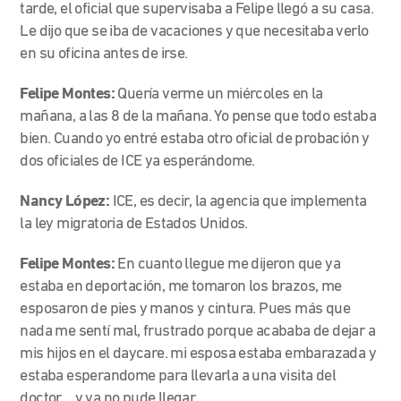
tarde, el oficial que supervisaba a Felipe llegó a su casa.
Le dijo que se iba de vacaciones y que necesitaba verlo
en su oficina antes de irse.
Felipe Montes:
Quería verme un miércoles en la
mañana, a las 8 de la mañana. Yo pense que todo estaba
bien. Cuando yo entré estaba otro oficial de probación y
dos oficiales de ICE ya esperándome.
Nancy López:
ICE, es decir, la agencia que implementa
la ley migratoria de Estados Unidos.
Felipe Montes:
En cuanto llegue me dijeron que ya
estaba en deportación, me tomaron los brazos, me
esposaron de pies y manos y cintura. Pues más que
nada me sentí mal, frustrado porque acababa de dejar a
mis hijos en el daycare. mi esposa estaba embarazada y
estaba esperandome para llevarla a una visita del
doctor… y ya no pude llegar.