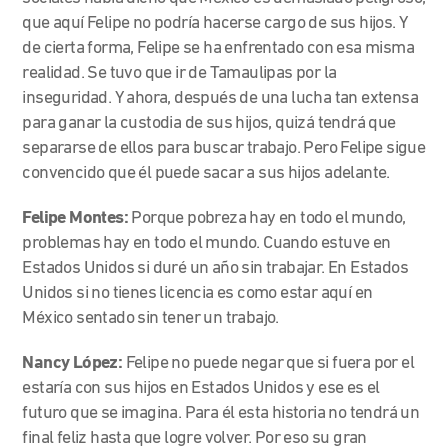
que aquí Felipe no podría hacerse cargo de sus hijos. Y
de cierta forma, Felipe se ha enfrentado con esa misma
realidad. Se tuvo que ir de Tamaulipas por la
inseguridad. Y ahora, después de una lucha tan extensa
para ganar la custodia de sus hijos, quizá tendrá que
separarse de ellos para buscar trabajo. Pero Felipe sigue
convencido que él puede sacar a sus hijos adelante.
Felipe Montes:
Porque pobreza hay en todo el mundo,
problemas hay en todo el mundo. Cuando estuve en
Estados Unidos si duré un año sin trabajar. En Estados
Unidos si no tienes licencia es como estar aquí en
México sentado sin tener un trabajo.
Nancy López:
Felipe no puede negar que si fuera por el
estaría con sus hijos en Estados Unidos y ese es el
futuro que se imagina. Para él esta historia no tendrá un
final feliz hasta que logre volver. Por eso su gran