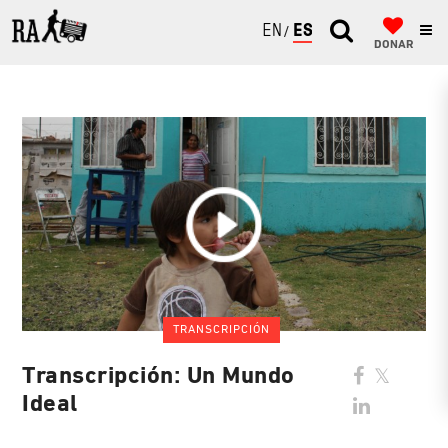
ENGLISH
ESPAÑOL
DONAR
TRANSCRIPCIÓN
Transcripción: Un Mundo
Ideal