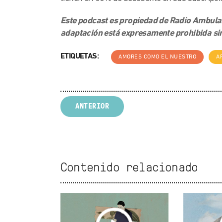
Este podcast es propiedad de Radio Ambulant
adaptación está expresamente prohibida sin
ETIQUETAS:
AMORES COMO EL NUESTRO
A
ANTERIOR
Contenido relacionado