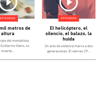
EPISODIOS
EPISODIOS
 mil metros de
El helicóptero, el
altura
silencio, el balazo, la
huida
hijos del montañista
 Guillermo Vieiro, su
Un acto de violencia marca a dos
muerte
generaciones. El viernes 29