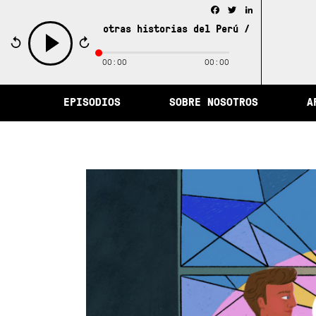
Facebook
Twitter
LinkedIn
e la memoria y otras historias del Perú /
La ciudad de l
00:00
00:00
play
EPISODIOS
SOBRE NOSOTROS
A