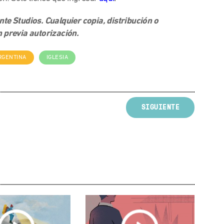
e Studios. Cualquier copia, distribución o
 previa autorización.
RGENTINA
IGLESIA
SIGUIENTE