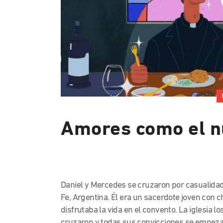
Amores como el n
Daniel y Mercedes se cruzaron por casualidad
Fe, Argentina. Él era un sacerdote joven con 
disfrutaba la vida en el convento. La iglesia l
cruzaron y todas sus convicciones se empeza