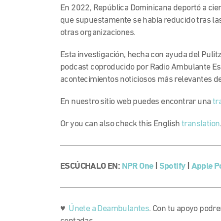
En 2022, República Dominicana deportó a cie
que supuestamente se había reducido tras las 
otras organizaciones.
Esta investigación, hecha con ayuda del Pulit
podcast coproducido por Radio Ambulante Est
acontecimientos noticiosos más relevantes de
En nuestro sitio web puedes encontrar una
tr
Or you can also check this English
translation
ESCÚCHALO EN:
NPR One
|
Spotify
|
Apple P
♥
Únete a Deambulantes
. Con tu apoyo podr