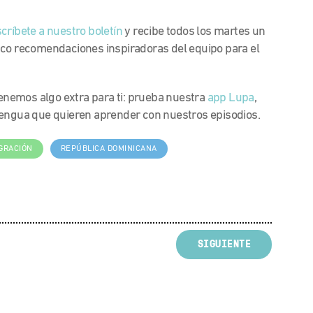
críbete a nuestro boletín
y recibe todos los martes un
nco recomendaciones inspiradoras del equipo para el
nemos algo extra para ti: prueba nuestra
app Lupa
,
lengua que quieren aprender con nuestros episodios.
GRACIÓN
REPÚBLICA DOMINICANA
SIGUIENTE