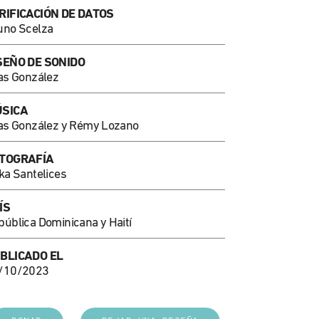
RIFICACIÓN DE DATOS
uno Scelza
SEÑO DE SONIDO
ías González
SICA
ías González y Rémy Lozano
TOGRAFÍA
ka Santelices
ÍS
pública Dominicana y Haití
BLICADO EL
/10/2023