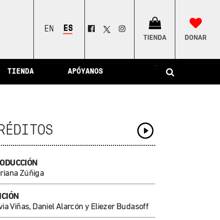
ESPAÑOL
ENGLISH
TIENDA
DONAR
–
TIENDA
APÓYANOS
RÉDITOS
ODUCCIÓN
riana Zúñiga
ICIÓN
via Viñas, Daniel Alarcón y Eliezer Budasoff