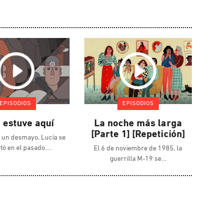
EPISODIOS
EPISODIOS
 estuve aquí
La noche más larga
[Parte 1] [Repetición]
 un desmayo, Lucía se
tó en el pasado.
El 6 de noviembre de 1985, la
guerrilla M-19 se