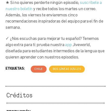
★ Si no quieres perderte ningún episodio,
suscríbete a
nuestro boletín
y recibe todos los martes un correo.
Además, los viernes te enviaremos cinco
recomendaciones inspiradoras del equipo para el fin de
semana.
✓ ¿Nos escuchas para mejorar tu español? Tenemos
algo extra para ti: prueba nuestra
app
Jiveworld,
diseñada para estudiantes intermedios de la lengua que
quieren aprender con nuestros episodios.
ETIQUETAS:
CHILE
DOS LÍNEAS AZULES
Créditos