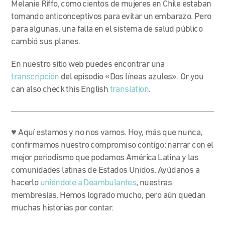
Melanie Riffo, como cientos de mujeres en Chile estaban
tomando anticonceptivos para evitar un embarazo. Pero
para algunas, una falla en el sistema de salud público
cambió sus planes.
En nuestro sitio web puedes encontrar una
transcripción
del episodio «Dos líneas azules». Or you
can also check this English
translation
.
♥ Aquí estamos y no nos vamos. Hoy, más que nunca,
confirmamos nuestro compromiso contigo: narrar con el
mejor periodismo que podamos América Latina y las
comunidades latinas de Estados Unidos. Ayúdanos a
hacerlo
uniéndote a Deambulantes
, nuestras
membresías. Hemos logrado mucho, pero aún quedan
muchas historias por contar.