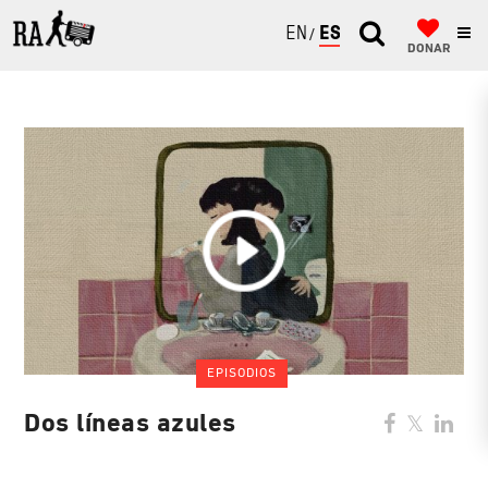
ENGLISH
ESPAÑOL
DONAR
EPISODIOS
Dos líneas azules