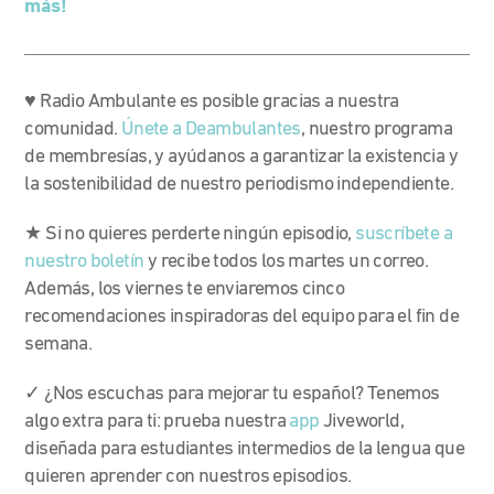
más!
♥ Radio Ambulante es posible gracias a nuestra
comunidad.
Únete a Deambulantes
, nuestro programa
de membresías, y ayúdanos a garantizar la existencia y
la sostenibilidad de nuestro periodismo independiente.
★ Si no quieres perderte ningún episodio,
suscríbete a
nuestro boletín
y recibe todos los martes un correo.
Además, los viernes te enviaremos cinco
recomendaciones inspiradoras del equipo para el fin de
semana.
✓ ¿Nos escuchas para mejorar tu español? Tenemos
algo extra para ti: prueba nuestra
app
Jiveworld,
diseñada para estudiantes intermedios de la lengua que
quieren aprender con nuestros episodios.