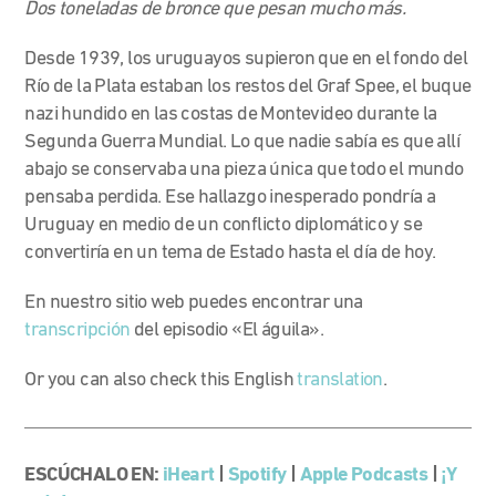
Dos toneladas de bronce que
pesan
mucho más.
Desde 1939, los uruguayos supieron que en el fondo del
Río de la Plata estaban los restos del Graf Spee, el buque
nazi hundido en las costas de Montevideo durante la
Segunda Guerra Mundial. Lo que nadie sabía es que allí
abajo se conservaba una pieza única que todo el mundo
pensaba perdida. Ese hallazgo inesperado pondría a
Uruguay en medio de un conflicto diplomático y se
convertiría en un tema de Estado hasta el día de hoy.
En nuestro sitio web puedes encontrar una
transcripción
del episodio «El águila».
Or you can also check this English
translation
.
ESCÚCHALO EN:
iHeart
|
Spotify
|
Apple Podcasts
|
¡Y