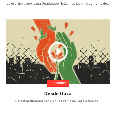
La escritora mexicana Guadalupe Nettel nos lee un fragmento de
EPISODIOS
Desde Gaza
Refaat Alathamna nació en la Franja de Gaza a finales