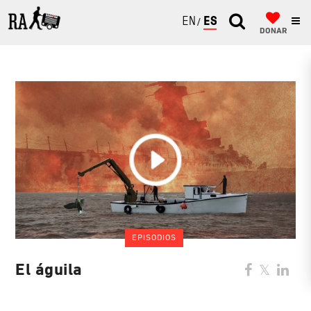
ENGLISH
ESPAÑOL
DONAR
EPISODIOS
El águila