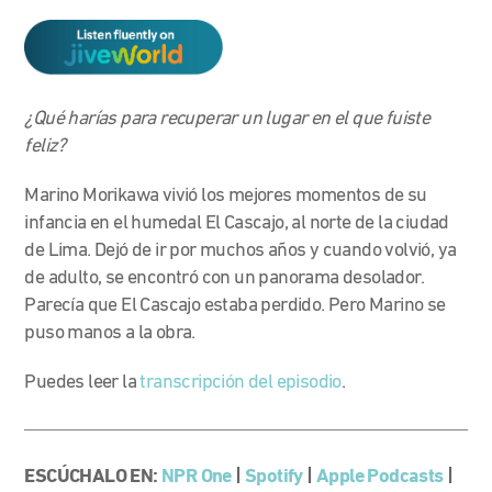
¿Qué harías para recuperar un lugar en el que fuiste
feliz?
Marino Morikawa vivió los mejores momentos de su
infancia en el humedal El Cascajo, al norte de la ciudad
de Lima. Dejó de ir por muchos años y cuando volvió, ya
de adulto, se encontró con un panorama desolador.
Parecía que El Cascajo estaba perdido. Pero Marino se
puso manos a la obra.
Puedes leer la
transcripción del episodio
.
ESCÚCHALO EN:
NPR One
|
Spotify
|
Apple Podcasts
|