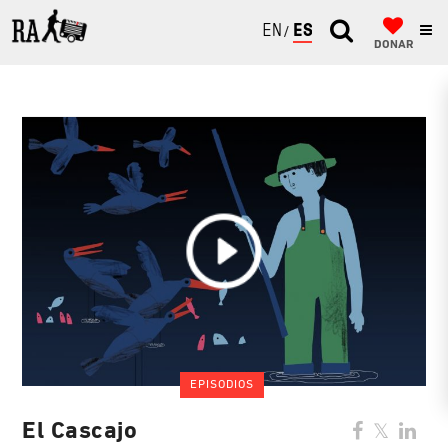
ENGLISH
ESPAÑOL
DONAR
EPISODIOS
El Cascajo