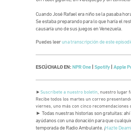
Cuando José Rafael era niño se la pasaba hor
Se estaba preparando para lo que haría el res
causaría uno de sus juegos en Venezuela.
Puedes leer
una transcripción de este episodi
ESCÚCHALO EN:
NPR One
|
Spotify
|
Apple P
►
Suscríbete a nuestro boletín
, nuestro lugar 
Recibe todos los martes un correo presentando
viernes, uno más con cinco recomendaciones 
► Todas nuestras historias son gratuitas: ahí
ayúdanos con una donación para que cualquie
temporada de Radio Ambulante. ¡
Hazte Deam