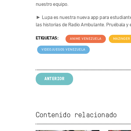
nuestro equipo.
► Lupa es nuestra nueva app para estudiante
las historias de Radio Ambulante. Pruébala 
ETIQUETAS:
ANIME VENEZUELA
MAZINGER 
VIDEOJUEGOS VENEZUELA
ANTERIOR
Contenido relacionado