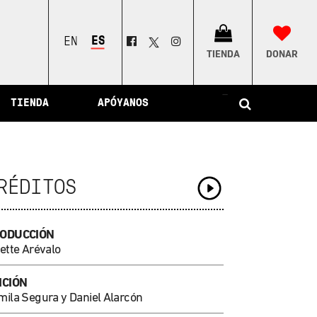
ESPAÑOL
ENGLISH
TIENDA
DONAR
–
TIENDA
APÓYANOS
RÉDITOS
ODUCCIÓN
ette Arévalo
ICIÓN
mila Segura y Daniel Alarcón