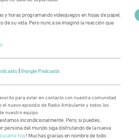
as y horas programando videojuegos en hojas de papel.
to de su vida. Pero nunca se imaginó la reacción que
o
.
odcasts
|
Google Podcasts
favorito para estar en contacto con nuestra comunidad.
 el nuevo episodio de Radio Ambulante y todos los
de nuestro equipo.
 estamos incondicionalmente. Pero, si puedes,
r persona del mundo siga disfrutando de la nueva
bulante hoy
! Muchas gracias en nombre de todo