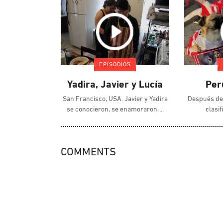
EPISODIOS
Yadira, Javier y Lucía
Per
San Francisco, USA. Javier y Yadira
Después de 
se conocieron, se enamoraron,
clasi
COMMENTS