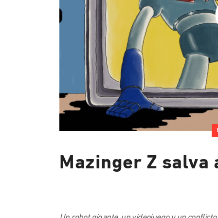
Mazinger Z salva 
Un robot gigante, un videojuego y un conflicto 