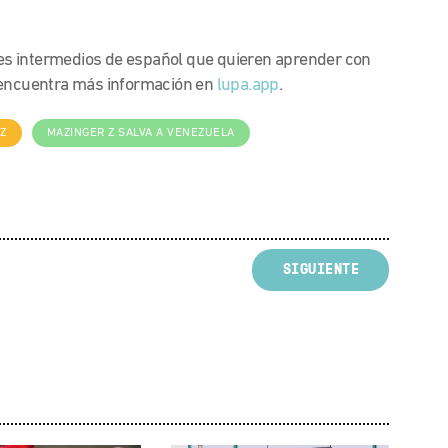
s intermedios de español que quieren aprender con
y encuentra más información en
lupa.app
.
Z
MAZINGER Z SALVA A VENEZUELA
SIGUIENTE