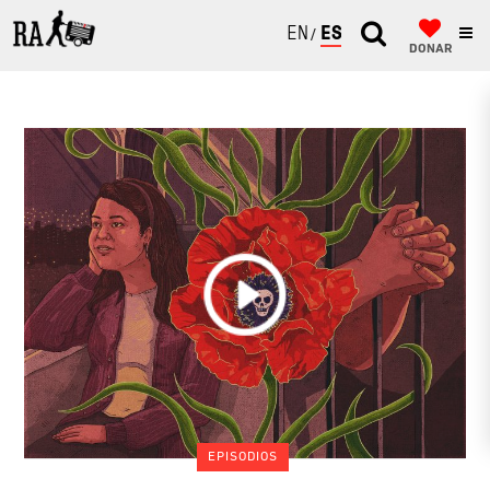
ENGLISH
ESPAÑOL
DONAR
EPISODIOS