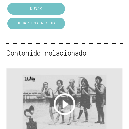
DONAR
DEJAR UNA RESEÑA
Contenido relacionado