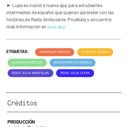
► Lupa es nuestra nueva app para estudiantes
intermedios de español que quieren aprender con las
historias de Radio Ambulante. Pruébala y encuentra
más información en
lupa.app
.
ETIQUETAS:
AMAPOLAS MÉXICO
FLOR DEL DIABLO
GUERRERO MÉXICO
NARCOTRÁFICO MÉXICO
ROSA JULIA AMAPOLAS
ROSA JULIA LEYVA
Créditos
PRODUCCIÓN