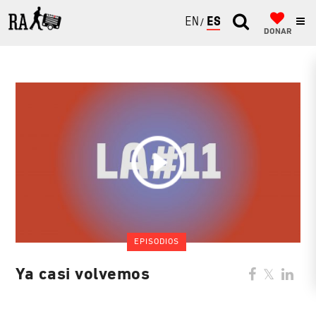
ENGLISH
ESPAÑOL
DONAR
EPISODIOS
Ya casi volvemos