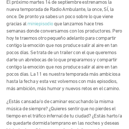
El próximo martes 14 de septiembre estrenamos la
nueva temporada de Radio Ambulante, la once, SÍ, la
once. De pronto ya sabes un poco sobre lo que viene
gracias al
miniepisodio
que lanzamos hace tres
semanas donde conversamos con los productores. Pero
hoy te traemos otro pequeño adelanto para compartir
contigo la emoción que nos produce salir al aire en tan
pocos días. Se trata de un trailer con el que queremos
darte un abrebocas de lo que preparamos y compartir
contigo la emoción que nos produce salir al aire en tan
pocos días. La 11 es nuestra temporada más ambiciosa
hasta la fecha y esta vez volvemos con más episodios,
más ambición, más humor y nuevos retos en el camino.
¿Estás cansada/o de caminar escuchando la misma
música de siempre? ¿Quieres sentir que no pierdes el
tiempo en el tráfico infernal de tu ciudad?
¿Estás harto/a
de quedarte dormida temprano en las noches y deseas