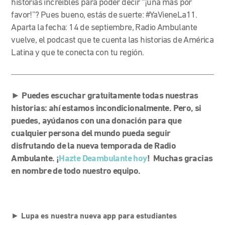
historias increíbles para poder decir “¡una más por
favor!”?
Pues bueno, estás de suerte: #YaVieneLa11.
Aparta la fecha: 14 de septiembre, Radio Ambulante
vuelve, el podcast que te cuenta las historias de América
Latina y que te conecta con tu región.
► Puedes escuchar gratuitamente todas nuestras
historias: ahí estamos incondicionalmente. Pero, si
puedes, ayúdanos con una donación para que
cualquier persona del mundo pueda seguir
disfrutando de la nueva temporada de Radio
Ambulante. ¡
Hazte Deambulante hoy
! Muchas gracias
en nombre de todo nuestro equipo.
►
Lupa es nuestra nueva app para estudiantes