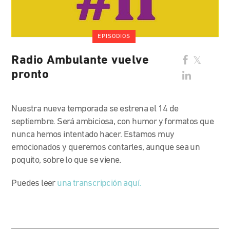
EPISODIOS
Radio Ambulante vuelve
pronto
Nuestra nueva temporada se estrena el 14 de
septiembre. Será ambiciosa, con humor y formatos que
nunca hemos intentado hacer. Estamos muy
emocionados y queremos contarles, aunque sea un
poquito, sobre lo que se viene.
Puedes leer
una transcripción aquí.