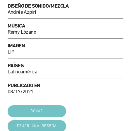
DISEÑO DE SONIDO/MEZCLA
Andrés Azpiri
MÚSICA
Remy Lózano
IMAGEN
LIP
PAÍSES
Latinoamérica
PUBLICADO EN
08/17/2021
DONAR
DEJAR UNA RESEÑA