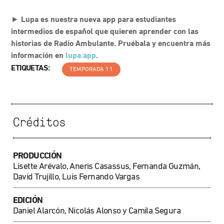
►
Lupa es nuestra nueva app para estudiantes
intermedios de español que quieren aprender con las
historias de Radio Ambulante. Pruébala y encuentra más
información en
lupa.app
.
ETIQUETAS:
TEMPORADA 11
Créditos
PRODUCCIÓN
Lisette Arévalo, Aneris Casassus, Fernanda Guzmán,
David Trujillo, Luis Fernando Vargas
EDICIÓN
Daniel Alarcón, Nicolás Alonso y Camila Segura