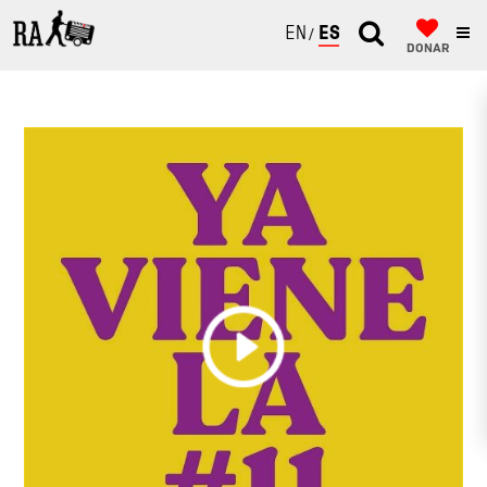
ENGLISH
ESPAÑOL
DONAR