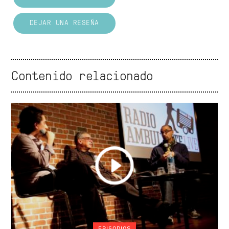
DEJAR UNA RESEÑA
Contenido relacionado
EPISODIOS