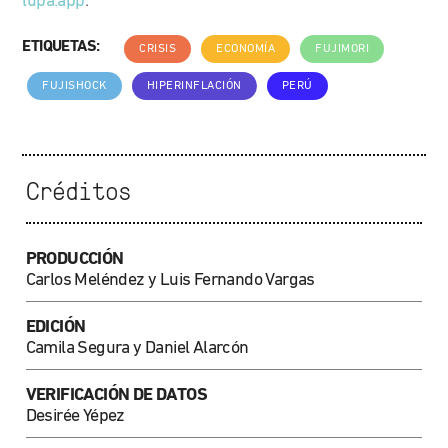
lupa.app
.
ETIQUETAS:
CRISIS
ECONOMÍA
FUJIMORI
FUJISHOCK
HIPERINFLACIÓN
PERÚ
Créditos
PRODUCCIÓN
Carlos Meléndez y Luis Fernando Vargas
EDICIÓN
Camila Segura
y Daniel Alarcón
VERIFICACIÓN DE DATOS
Desirée Yépez