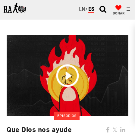
ENGLISH
ESPAÑOL
DONAR
EPISODIOS
Que Dios nos ayude