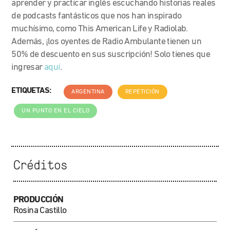
aprender y practicar inglés escuchando historias reales
de podcasts fantásticos que nos han inspirado
muchísimo, como This American Life
y Radiolab.
Además, ¡los oyentes de Radio Ambulante tienen un
50% de descuento en sus suscripción! Solo tienes que
ingresar
aquí
.
ETIQUETAS:
ARGENTINA
REPETICIÓN
UN PUNTO EN EL CIELO
Créditos
PRODUCCIÓN
Rosina Castillo