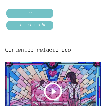
DONAR
DEJAR UNA RESEÑA
Contenido relacionado