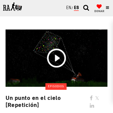
ENGLISH
ESPAÑOL
DONAR
EPISODIOS
Un punto en el cielo
[Repetición]