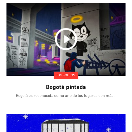
EPISODIOS
Bogotá pintada
Bogotá es reconocida como uno de los lugares con más