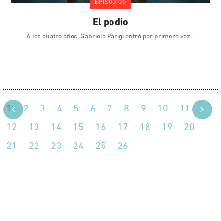
EPISODIOS
El podio
A los cuatro años, Gabriela Parigi entró por primera vez
1
2
3
4
5
6
7
8
9
10
11
12
13
14
15
16
17
18
19
20
21
22
23
24
25
26