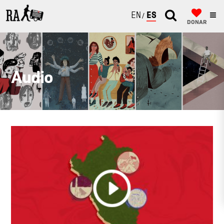
ENGLISH
ESPAÑOL
DONAR
Audio