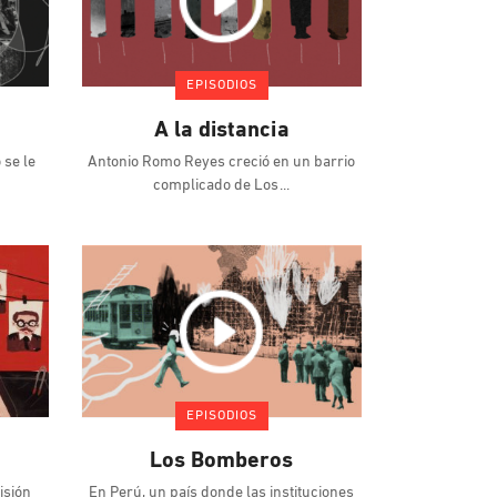
EPISODIOS
A la distancia
 se le
Antonio Romo Reyes creció en un barrio
complicado de Los
EPISODIOS
Los Bomberos
isión
En Perú, un país donde las instituciones