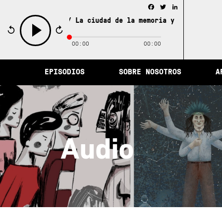
Facebook
Twitter
LinkedIn
La ciudad de la memoria y otras historia
00:00
00:00
play
EPISODIOS
SOBRE NOSOTROS
A
Audio