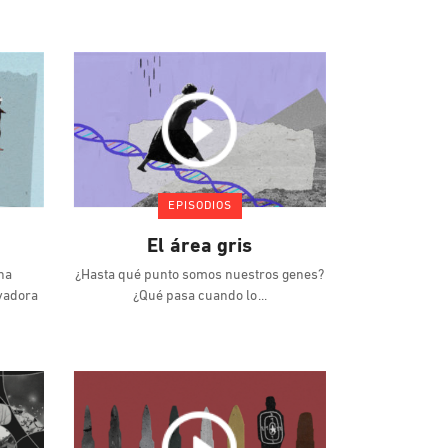
EPISODIOS
El área gris
na
¿Hasta qué punto somos nuestros genes?
rvadora
¿Qué pasa cuando lo