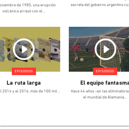
secreta del gobierno argentino c
oviembre de 1985, una erupción
volcánica arrasó con el
EPISODIOS
EPISODIOS
La ruta larga
El equipo fantasm
el 2014 y el 2016, más de 100 mil
Hace 44 años –en las eliminatoria
el mundial de Alemania