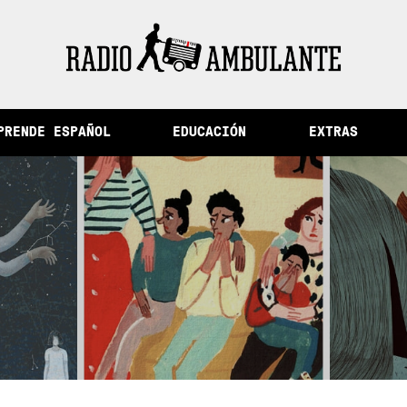
s del Perú /
La ciudad de la memoria y otras historias de
PRENDE ESPAÑOL
EDUCACIÓN
EXTRAS