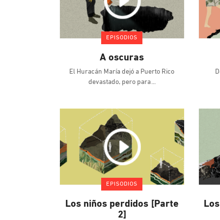
EPISODIOS
A oscuras
El Huracán María dejó a Puerto Rico
D
devastado, pero para
EPISODIOS
Los niños perdidos [Parte
Los
2]