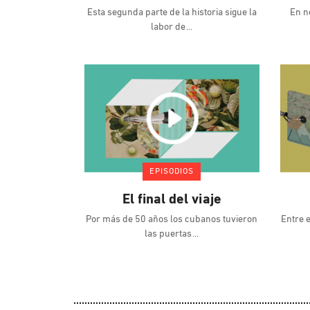
Esta segunda parte de la historia sigue la
En n
labor de
EPISODIOS
El final del viaje
Por más de 50 años los cubanos tuvieron
Entre 
las puertas