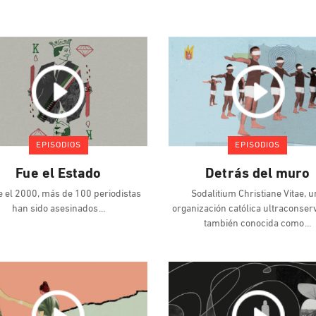
EPISODIOS
EPISODIOS
Fue el Estado
Detrás del muro
 el 2000, más de 100 periodistas
Sodalitium Christiane Vitae, u
han sido asesinados
organización católica ultraconse
también conocida como