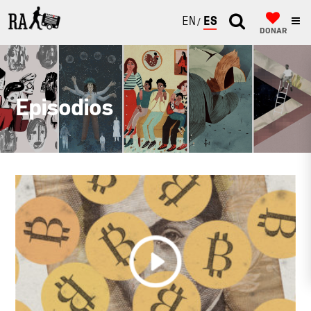
ENGLISH
ESPAÑOL
DONAR
Episodios