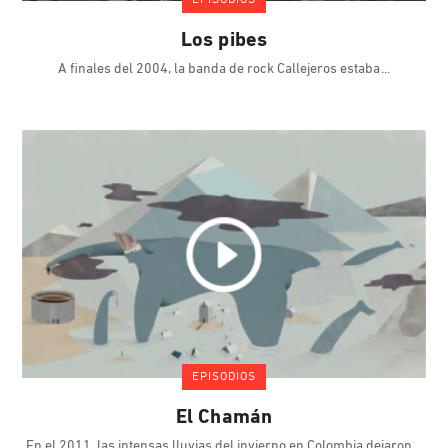
EPISODIOS
Los pibes
A finales del 2004, la banda de rock Callejeros estaba
EPISODIOS
El Chamán
En el 2011, las intensas lluvias del invierno en Colombia dejaron