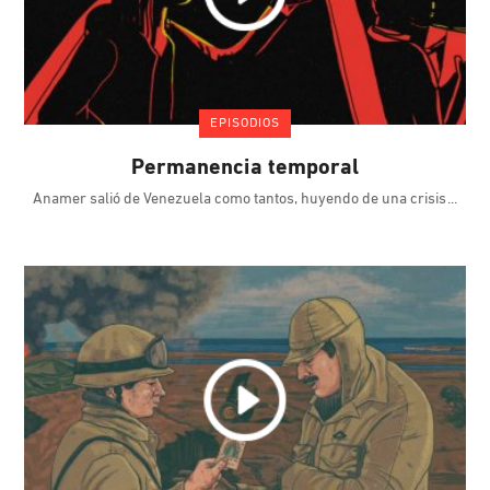
EPISODIOS
Permanencia temporal
Anamer salió de Venezuela como tantos, huyendo de una crisis