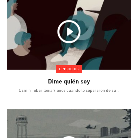
EPISODIOS
Dime quién soy
Osmin Tobar tenía 7 años cuando lo separaron de su