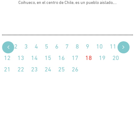
Coihueco, en el centro de Chile, es un pueblo aislado,
1
2
3
4
5
6
7
8
9
10
11
12
13
14
15
16
17
18
19
20
21
22
23
24
25
26